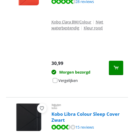
Beoordeling is 8,6 van de 10, gebaseerd op 28 reviews.
28 reviews
Kobo Clara BW/Colour
|
Niet
waterbestendig
|
Kleur rood
30,99
Morgen bezorgd
Vergelijken
Kobo Libra Colour Sleep Cover
Zwart
Beoordeling is 7,3 van de 10, gebaseerd op 15 reviews.
15 reviews