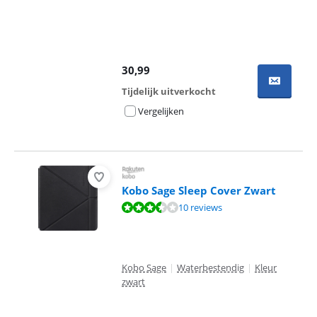
30,99
Tijdelijk uitverkocht
Vergelijken
Kobo Sage Sleep Cover Zwart
Beoordeling is 6,8 van de 10, gebaseerd op 10 reviews.
10 reviews
Kobo Sage
|
Waterbestendig
|
Kleur
zwart