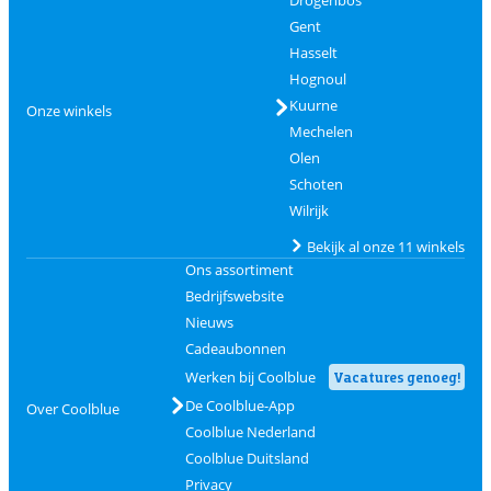
Drogenbos
Gent
Hasselt
Hognoul
Kuurne
Onze winkels
Mechelen
Olen
Schoten
Wilrijk
Bekijk al onze 11 winkels
Ons assortiment
Bedrijfswebsite
Nieuws
Cadeaubonnen
Werken bij Coolblue
Vacatures genoeg!
De Coolblue-App
Over Coolblue
Coolblue Nederland
Coolblue Duitsland
Privacy