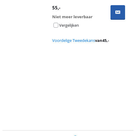
55
,-
Niet meer leverbaar
Vergelijken
Voordelige Tweedekans
van
45
,-
Advertentie