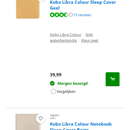
Kobo Libra Colour Sleep Cover
Geel
Beoordeling is 7,3 van de 10, gebaseerd op 15 reviews.
15 reviews
Kobo Libra Colour
|
Niet
waterbestendig
|
Kleur geel
39,99
Morgen bezorgd
Vergelijken
Kobo Libra Colour Notebook
Sleep Cover Beige