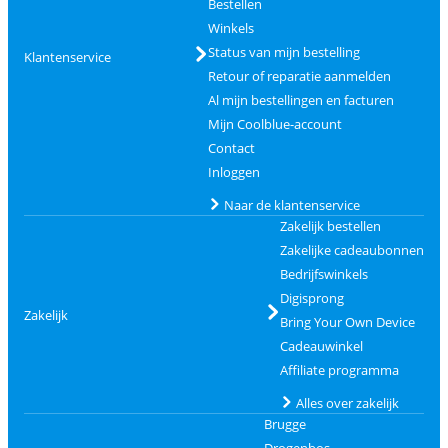
Bestellen
Winkels
Status van mijn bestelling
Klantenservice
Retour of reparatie aanmelden
Al mijn bestellingen en facturen
Mijn Coolblue-account
Contact
Inloggen
Naar de klantenservice
Zakelijk bestellen
Zakelijke cadeaubonnen
Bedrijfswinkels
Digisprong
Zakelijk
Bring Your Own Device
Cadeauwinkel
Affiliate programma
Alles over zakelijk
Brugge