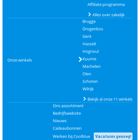
Affiliate programma
Alles over zakelijk
Brugge
Drogenbos
Gent
Hasselt
Hognoul
Kuurne
Onze winkels
Mechelen
Olen
Schoten
Wilrijk
Bekijk al onze 11 winkels
Ons assortiment
Bedrijfswebsite
Nieuws
Cadeaubonnen
Werken bij Coolblue
Vacatures genoeg!