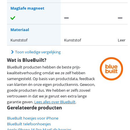
MagSafe magneet
Materiaal
Kunststof
Kunststof
Leer
Toon volledige vergelijking
Wat is BlueBuilt?
BlueBuilt producten hebben de beste prijs-
kwaliteitverhouding omdat we ze zelf hebben
samengesteld. Op basis van productdata, feedback
van klanten én onze eigen productkennis. Gewoon,
goede producten dus. We hebben er zelfs zoveel
vertrouwen in dat we je gerust een extra lange
garantie geven.
Lees alles over BlueBuilt
.
Gerelateerde producten
BlueBuilt hoesjes voor iPhone
BlueBuilt telefoonhoesjes
Apple iPhone 16 Pro MagSafe hoesjes