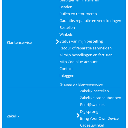
Betalen
Ruilen en retourneren
Garantie, reparatie en verzekeringen
Bestellen
Winkels
Status van mijn bestelling
Klantenservice
Retour of reparatie aanmelden
Al mijn bestellingen en facturen
Mijn Coolblue-account
Contact
Inloggen
Naar de klantenservice
Zakelijk bestellen
Zakelijke cadeaubonnen
Bedrijfswinkels
Digisprong
Zakelijk
Bring Your Own Device
Cadeauwinkel