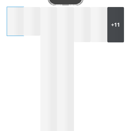
Selecteer een optie