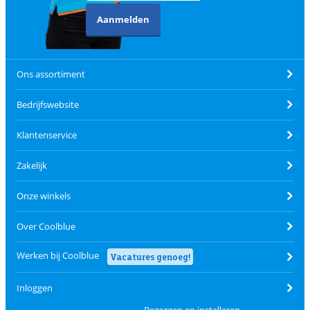
Aanmelden
Ons assortiment
Bedrijfswebsite
Klantenservice
Zakelijk
Onze winkels
Over Coolblue
Werken bij Coolblue
Vacatures genoeg!
Inloggen
Bezorgen en installeren