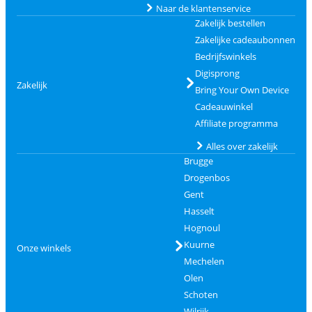
Naar de klantenservice
Zakelijk bestellen
Zakelijke cadeaubonnen
Bedrijfswinkels
Digisprong
Zakelijk
Bring Your Own Device
Cadeauwinkel
Affiliate programma
Alles over zakelijk
Brugge
Drogenbos
Gent
Hasselt
Hognoul
Kuurne
Onze winkels
Mechelen
Olen
Schoten
Wilrijk