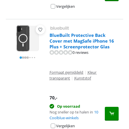
Vergelijken
BlueBuilt Protective Back
Cover met MagSafe iPhone 16
Plus + Screenprotector Glas
0 reviews
Formaat gemiddeld
|
Kleur
transparant
|
Kunststof
70
,-
Op voorraad
Nog sneller op te halen in
10
Coolblue-winkels
Vergelijken