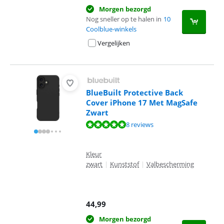
Morgen bezorgd
Nog sneller op te halen in
10
Coolblue-winkels
Vergelijken
BlueBuilt Protective Back
Cover iPhone 17 Met MagSafe
Zwart
Beoordeling is 9,5 van de 10, gebaseerd op 8 reviews.
8 reviews
Kleur
zwart
|
Kunststof
|
Valbescherming
44,99
Morgen bezorgd