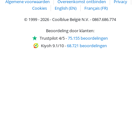
Algemene voorwaarden
Overeenkomst ontbinden
Privacy
Cookies
English (EN)
Français (FR)
© 1999 - 2026 - Coolblue België N.V. - 0867.686.774
Beoordeling door klanten:
Trustpilot 4/5
-
75.155 beoordelingen
Kiyoh 9.1/10
-
68.721 beoordelingen