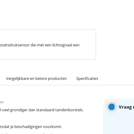
 poetsdruksensor die met een lichtsignaal een
Vergelijkbare en betere producten
Specificaties
ist
Vraag 
 veel grondiger dan standaard tandenborstels.
 zodat je beschadigingen voorkomt.