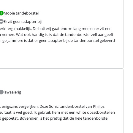
Mooie tandeborstel
Er zit geen adapter bij
kt erg makkelijk. De batterij gaat enorm lang mee en er zit een 
nemen. Wat ook handig is, is dat de tandenborstel zelf aangeeft 
e jammere is dat er geen apapter bij de tandenborstel geleverd 
lawaaierig
enigszins vergelijken. Deze Sonic tandenborstel van Philips 
esultaat is wel goed. Ik gebruik hem met een white opzetborstel en 
b gepoetst. Bovendien is het prettig dat de hele tandenborstel 