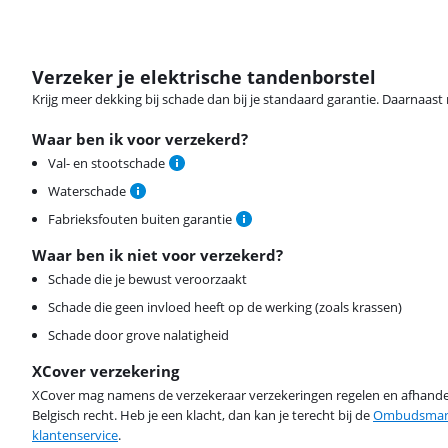
Verzeker je elektrische tandenborstel
Krijg meer dekking bij schade dan bij je standaard garantie. Daarnaast r
Waar ben ik voor verzekerd?
Val- en stootschade
Waterschade
Fabrieksfouten buiten garantie
Waar ben ik niet voor verzekerd?
Schade die je bewust veroorzaakt
Schade die geen invloed heeft op de werking (zoals krassen)
Schade door grove nalatigheid
XCover verzekering
XCover mag namens de verzekeraar verzekeringen regelen en afhandel
Belgisch recht. Heb je een klacht, dan kan je terecht bij de
Ombudsman 
klantenservice
.