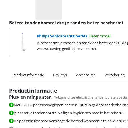
Betere tandenborstel die je tanden beter beschermt
Philips Sonicare 6100 Series
Beter model
Je beschermt je tanden en tandvlees beter dankzij de
waarschuwing geeft bij te veel druk.
Productinformatie
Reviews
Accessoires
Verzekering
Productinformatie
Plus- en minpunten
Volgens onze elektrische tandenborstelspecial
Met 62.000 poetsbewegingen per minuut reinigt deze tandenborstel
Je neemt je tandenborstel veilig en hygiënisch mee in het reisetui.
De poetsdruksensor vertraagt de borstel wanneer je te hard drukt,