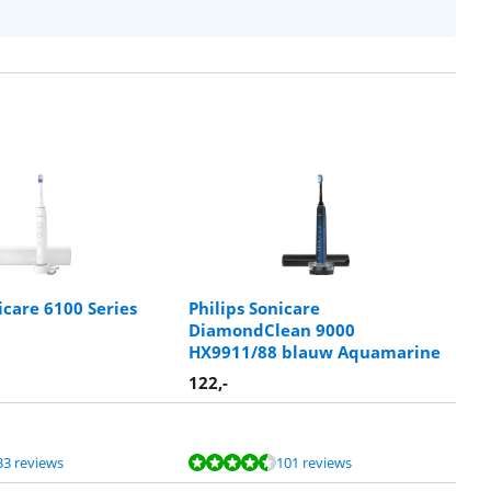
icare 6100 Series
Philips Sonicare
DiamondClean 9000
HX9911/88 blauw Aquamarine
122
,-
33 reviews
101 reviews