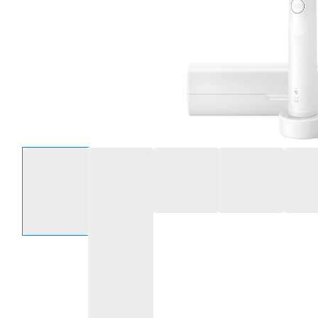
Selecteer een optie