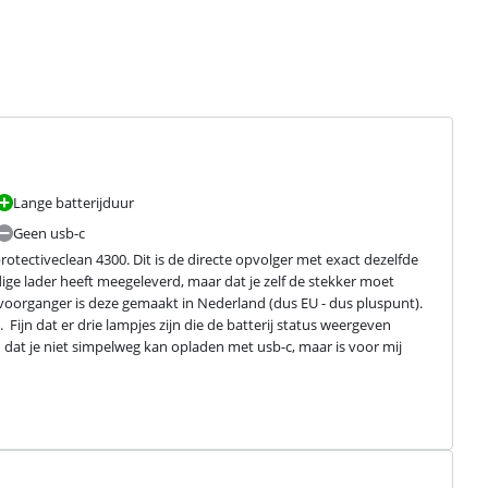
Lange batterijduur
Geen usb-c
otectiveclean 4300. Dit is de directe opvolger met exact dezelfde 
ige lader heeft meegeleverd, maar dat je zelf de stekker moet 
n voorganger is deze gemaakt in Nederland (dus EU - dus pluspunt).  
Fijn dat er drie lampjes zijn die de batterij status weergeven 
n dat je niet simpelweg kan opladen met usb-c, maar is voor mij 