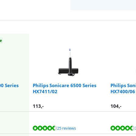
e
00 Series
Philips Sonicare 6500 Series
Philips Son
HX7411/02
HX7400/06
113
,-
104
,-
25 reviews