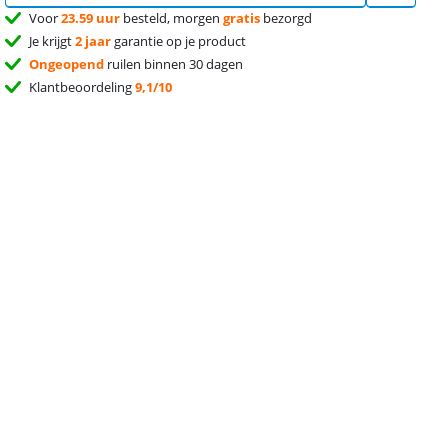
Voor
23.59 uur
besteld, morgen
gratis
bezorgd
Je krijgt
2 jaar
garantie op je product
Ongeopend
ruilen binnen 30 dagen
Klantbeoordeling
9,1/10