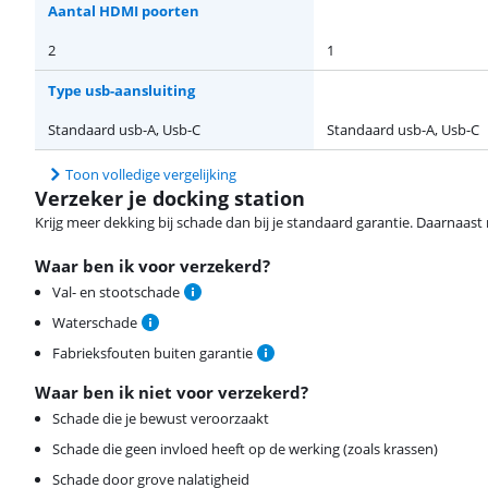
Aantal HDMI poorten
2
1
Type usb-aansluiting
Standaard usb-A, Usb-C
Standaard usb-A, Usb-C
Toon volledige vergelijking
Verzeker je docking station
Krijg meer dekking bij schade dan bij je standaard garantie. Daarnaast r
Waar ben ik voor verzekerd?
Val- en stootschade
Waterschade
Fabrieksfouten buiten garantie
Waar ben ik niet voor verzekerd?
Schade die je bewust veroorzaakt
Schade die geen invloed heeft op de werking (zoals krassen)
Schade door grove nalatigheid