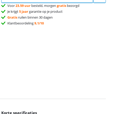
Voor
23.59 uur
besteld, morgen
gratis
bezorgd
Je krijgt
5 jaar
garantie op je product
Gratis
ruilen binnen 30 dagen
Klantbeoordeling
9,1/10
Korte specificaties