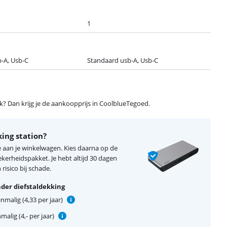
1
-A, Usb-C
Standaard usb-A, Usb-C
ijk? Dan krijg je de aankoopprijs in CoolblueTegoed.
ing station?
e aan je winkelwagen. Kies daarna op de
erheidspakket. Je hebt altijd 30 dagen
risico bij schade.
der diefstaldekking
nmalig (4,33 per jaar)
alig (4,- per jaar)