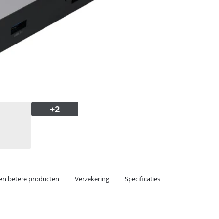
 en betere producten
Verzekering
Specificaties