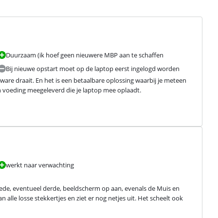
Duurzaam (ik hoef geen nieuwere MBP aan te schaffen
Bij nieuwe opstart moet op de laptop eerst ingelogd worden
ware draait. En het is een betaalbare oplossing waarbij je meteen 
n voeding meegeleverd die je laptop mee oplaadt.
werkt naar verwachting
weede, eventueel derde, beeldscherm op aan, evenals de Muis en 
alle losse stekkertjes en ziet er nog netjes uit. Het scheelt ook 