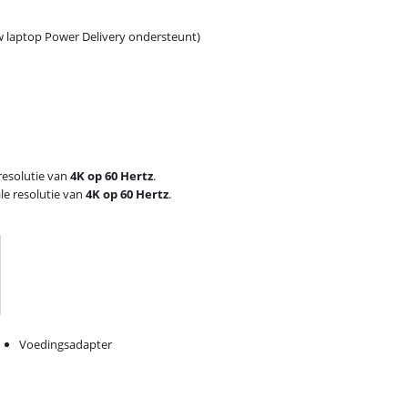
w laptop Power Delivery ondersteunt)
 resolutie van
4K op 60 Hertz
.
le resolutie van
4K op 60 Hertz
.
Voedingsadapter