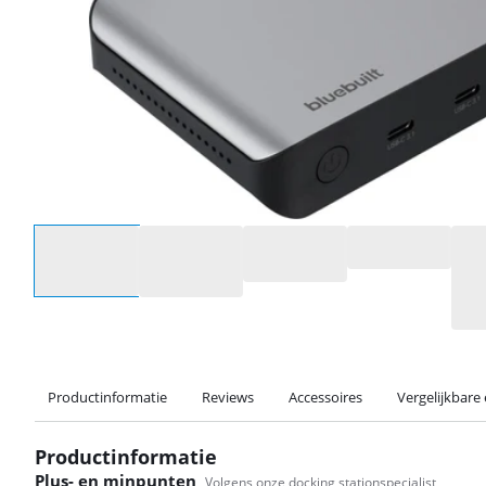
Selecteer een optie
Productinformatie
Reviews
Accessoires
Vergelijkbare
Productinformatie
Plus- en minpunten
Volgens onze docking stationspecialist