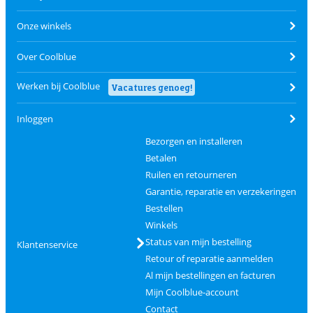
Onze winkels
Over Coolblue
Werken bij Coolblue
Vacatures genoeg!
Inloggen
Bezorgen en installeren
Betalen
Ruilen en retourneren
Garantie, reparatie en verzekeringen
Bestellen
Winkels
Status van mijn bestelling
Klantenservice
Retour of reparatie aanmelden
Al mijn bestellingen en facturen
Mijn Coolblue-account
Contact