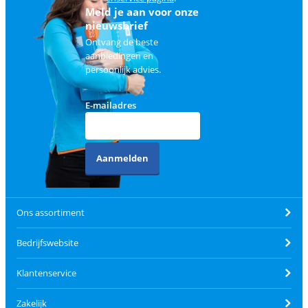
Meld je aan voor onze
nieuwsbrief
Ontvang de beste
aanbiedingen en
persoonlijk advies.
E-mailadres
Aanmelden
Ons assortiment
Bedrijfswebsite
Klantenservice
Zakelijk