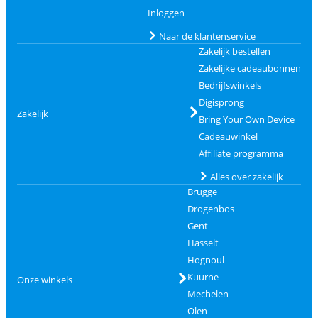
Inloggen
Naar de klantenservice
Zakelijk bestellen
Zakelijke cadeaubonnen
Bedrijfswinkels
Digisprong
Zakelijk
Bring Your Own Device
Cadeauwinkel
Affiliate programma
Alles over zakelijk
Brugge
Drogenbos
Gent
Hasselt
Hognoul
Kuurne
Onze winkels
Mechelen
Olen