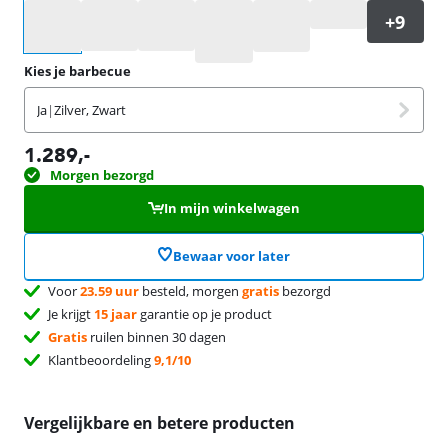
Selecteer een optie
Kies je barbecue
Ja
|
Zilver, Zwart
1.289
,-
Morgen bezorgd
In mijn winkelwagen
Bewaar voor later
Voor
23.59 uur
besteld, morgen
gratis
bezorgd
Je krijgt
15 jaar
garantie op je product
Gratis
ruilen binnen 30 dagen
Klantbeoordeling
9,1/10
Vergelijkbare en betere producten