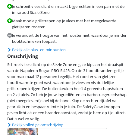
Je schroeit vlees dicht en maakt bijgerechten in een pan met de
infrarood Sizzle Zone.
Maak mooie grillstrepen op je vlees met het meegeleverde
gietijzeren rooster.
Je verandert de hoogte van het rooster niet, waardoor je minder
kooktechnieken toepast.
Bekijk alle plus- en minpunten
Omschrijving
Schroei vlees dicht op de Sizzle Zone en gaar kip aan het draaispit
van de Napoleon Rogue PRO-S 425. Op de 3 hoofdbranders gril je
voor maximaal 12 personen tegelijk. Het rooster van gietijzer
houdt warmte goed vast, waardoor je vlees en vis duidelijke
grillstrepen krijgen. De buitenkeuken heeft 4 gereedschapshaken
en 2 zijtafels. Zo heb je jouw ingrediënten en barbecuegereedschap
(niet meegeleverd) snel bij de hand. Klap de rechter zijtafel na
gebruik in en bespaar ruimte in je tuin. De SafetyGlow knoppen
geven licht als er een brander aanstaat, zodat je hem op tijd uitzet.
Dat is wel zo veilig.
Bekijk volledige omschrijving