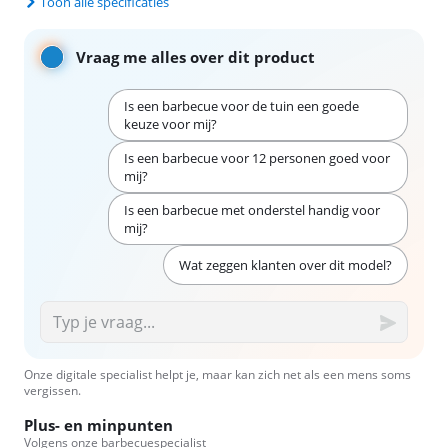
Toon alle specificaties
Vraag me alles over dit product
Is een barbecue voor de tuin een goede
keuze voor mij?
Is een barbecue voor 12 personen goed voor
mij?
Is een barbecue met onderstel handig voor
mij?
Wat zeggen klanten over dit model?
Onze digitale specialist helpt je, maar kan zich net als een mens soms
vergissen.
Plus- en minpunten
Volgens onze barbecuespecialist