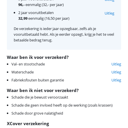
96,-
eenmalig (32,- per jaar)
2 jaar vooruitbetalen
Uitleg
32,99
eenmalig (16,50 per jaar)
De verzekering is ieder jaar opzegbaar, zelfs als je
vooruitbetaald hebt. Als je eerder opzegt, krijg je het te veel
betaalde bedrag terug.
Waar ben ik voor verzekerd?
Val- en stootschade
Uitleg
Waterschade
Uitleg
Fabrieksfouten buiten garantie
Uitleg
Waar ben ik niet voor verzekerd?
Schade die je bewust veroorzaakt
Schade die geen invloed heeft op de werking (zoals krassen)
Schade door grove nalatigheid
XCover verzekering