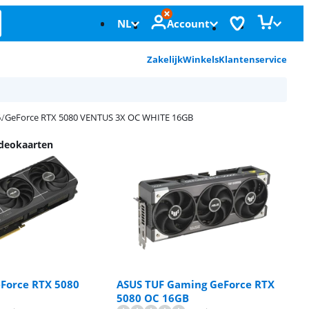
NL
Account
Zakelijk
Winkels
Klantenservice
GeForce RTX 5080 VENTUS 3X OC WHITE 16GB
ideokaarten
Force RTX 5080
ASUS TUF Gaming GeForce RTX
5080 OC 16GB