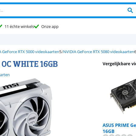
11 échte winkels
Onze app
 GeForce RTX 5000 videokaarten
NVIDIA GeForce RTX 5080 videokaarten
 OC WHITE 16GB
Vergelijkbare v
arten
ASUS PRIME Ge
16GB