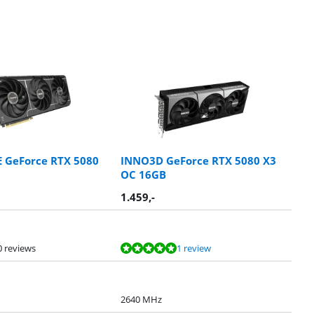
 GeForce RTX 5080
INNO3D GeForce RTX 5080 X3
OC 16GB
1.459
,-
0 reviews
1 review
2640 MHz