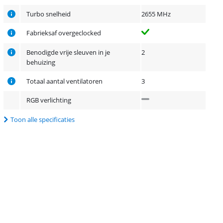
Turbo snelheid
2655 MHz
Fabrieksaf overgeclocked
Benodigde vrije sleuven in je
2
behuizing
Totaal aantal ventilatoren
3
RGB verlichting
Toon alle specificaties