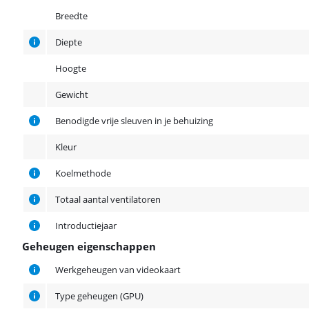
Algemene eigenschappen
Breedte
Diepte
Hoogte
Gewicht
Benodigde vrije sleuven in je behuizing
Kleur
Koelmethode
Totaal aantal ventilatoren
Introductiejaar
Geheugen eigenschappen
Geheugen eigenschappen
Werkgeheugen van videokaart
Type geheugen (GPU)