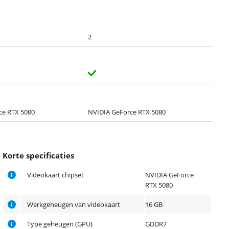
2
ce RTX 5080
NVIDIA GeForce RTX 5080
Korte specificaties
Videokaart chipset
NVIDIA GeForce
RTX 5080
Werkgeheugen van videokaart
16 GB
Type geheugen (GPU)
GDDR7