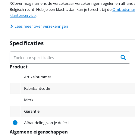
XCover mag namens de verzekeraar verzekeringen regelen en afhandel
Belgisch recht. Heb je een klacht, dan kan je terecht bij de
Ombudsman 
klantenservice
.
Lees meer over verzekeringen
Specificaties
Product
Product
Artikelnummer
Fabrikantcode
Merk
Garantie
Afhandeling van je defect
Algemene eigenschappen