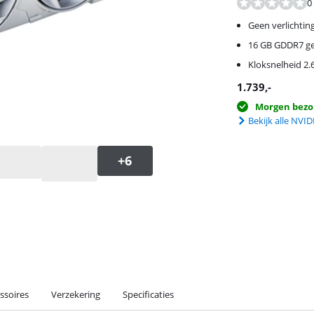
0
Geen verlichtin
16 GB GDDR7 g
Kloksnelheid 2
1.739
,-
Morgen bezo
Bekijk alle NVI
ssoires
Verzekering
Specificaties