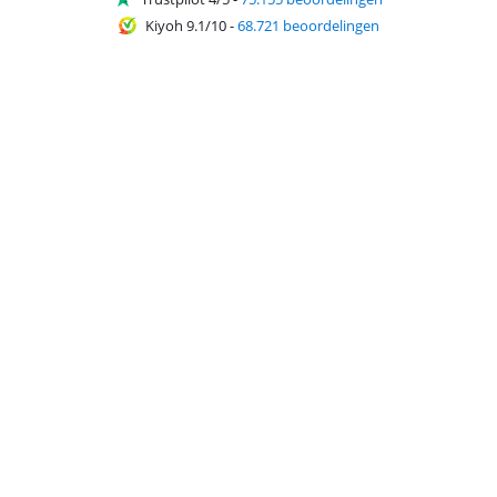
Kiyoh 9.1/10
-
68.721 beoordelingen