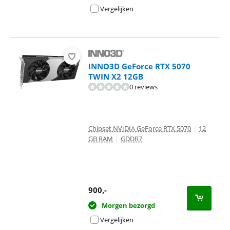
Vergelijken
INNO3D GeForce RTX 5070
TWIN X2 12GB
0 reviews
Chipset NVIDIA GeForce RTX 5070
|
12
GB RAM
|
GDDR7
900
,-
Morgen bezorgd
Vergelijken