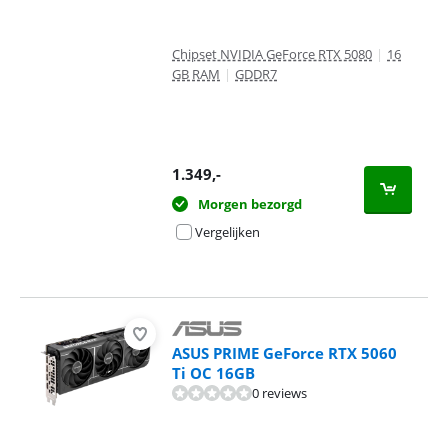
Chipset NVIDIA GeForce RTX 5080
|
16
GB RAM
|
GDDR7
1.349
,-
Morgen bezorgd
Vergelijken
ASUS PRIME GeForce RTX 5060
Ti OC 16GB
0 reviews