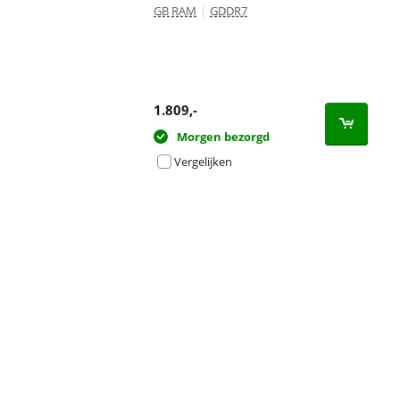
GB RAM
|
GDDR7
1.809
,-
Morgen bezorgd
Vergelijken
Advertentie