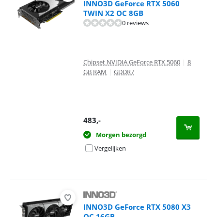
INNO3D GeForce RTX 5060
TWIN X2 OC 8GB
0 reviews
Chipset NVIDIA GeForce RTX 5060
|
8
GB RAM
|
GDDR7
483
,-
Morgen bezorgd
Vergelijken
INNO3D GeForce RTX 5080 X3
OC 16GB