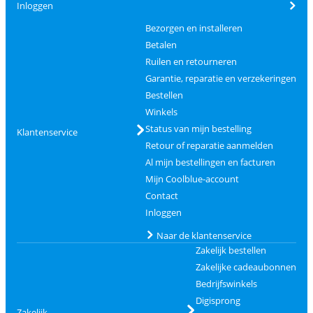
Inloggen
Bezorgen en installeren
Betalen
Ruilen en retourneren
Garantie, reparatie en verzekeringen
Bestellen
Winkels
Status van mijn bestelling
Klantenservice
Retour of reparatie aanmelden
Al mijn bestellingen en facturen
Mijn Coolblue-account
Contact
Inloggen
Naar de klantenservice
Zakelijk bestellen
Zakelijke cadeaubonnen
Bedrijfswinkels
Digisprong
Zakelijk