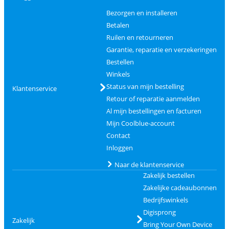
Bezorgen en installeren
Betalen
Ruilen en retourneren
Garantie, reparatie en verzekeringen
Bestellen
Winkels
Status van mijn bestelling
Klantenservice
Retour of reparatie aanmelden
Al mijn bestellingen en facturen
Mijn Coolblue-account
Contact
Inloggen
Naar de klantenservice
Zakelijk bestellen
Zakelijke cadeaubonnen
Bedrijfswinkels
Digisprong
Zakelijk
Bring Your Own Device