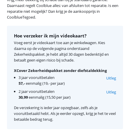
Daarnaast regelt Coolblue alles: van afsluiten tot reparatie. Is een
reparatie niet mogelijk? Dan krijg je de aankoopprijs in
CoolblueTegoed.
Hoe verzeker ik mijn videokaart?
Voeg eerst je videokaart toe aan je winkelwagen. Kies
daarna op de volgende pagina onderstaand
Zekerheidspakket. Je hebt altijd 30 dagen bedenktijd en
betaalt geen eigen risico bij schade.
XCover Zekerheidspakket zonder diefstaldekking
3 jaar vooruitbetalen
Uitleg
57,-
eenmalig (19,- per jaar)
2 jaar vooruitbetalen
Uitleg
30,99
eenmalig (15,50 per jaar)
De verzekering is ieder jaar opzegbaar, zelfs als je
vooruitbetaald hebt. Als je eerder opzegt, krijg je het te veel
betaalde bedrag terug.