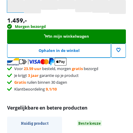
Selecteer een optie
1.459
,-
Morgen bezorgd
In mijn winkelwagen
Ophalen in de winkel
Voor
23.59 uur
besteld, morgen
gratis
bezorgd
Je krijgt
3 jaar
garantie op je product
Gratis
ruilen binnen 30 dagen
Klantbeoordeling
9,1/10
Vergelijkbare en betere producten
Huidig product
Beste keuze