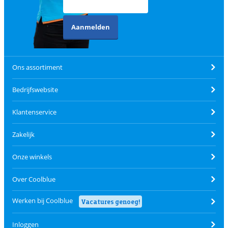
Aanmelden
Ons assortiment
Bedrijfswebsite
Klantenservice
Zakelijk
Onze winkels
Over Coolblue
Werken bij Coolblue
Vacatures genoeg!
Inloggen