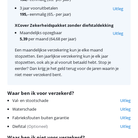
3 jaar vooruitbetalen
Uitleg
195,-
eenmalig (65,- per jaar)
XCover Zekerheidspakket zonder diefstaldekking
Maandelijks opzegbaar
Uitleg
5,39
per maand (64,68 per jaar)
Een maandelijkse verzekering kun je elke maand
stopzetten. Een jaarlijkse verzekering kun je elk jaar
stopzetten, ook als je al vooruit betaald hebt. Stop je
eerder? Dan krijg je het geld terug voor de jaren waarin je
niet meer verzekerd bent.
Waar ben ik voor verzekerd?
Val- en stootschade
Uitleg
Waterschade
Uitleg
Fabrieksfouten buiten garantie
Uitleg
Diefstal
(
Optioneel
)
Uitleg
Waar ben ik niet voor verzekerd?