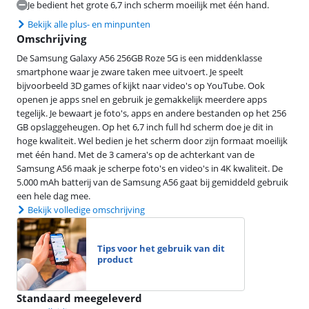
Je bedient het grote 6,7 inch scherm moeilijk met één hand.
Bekijk alle plus- en minpunten
Omschrijving
De Samsung Galaxy A56 256GB Roze 5G is een middenklasse
smartphone waar je zware taken mee uitvoert. Je speelt
bijvoorbeeld 3D games of kijkt naar video's op YouTube. Ook
openen je apps snel en gebruik je gemakkelijk meerdere apps
tegelijk. Je bewaart je foto's, apps en andere bestanden op het 256
GB opslaggeheugen. Op het 6,7 inch full hd scherm doe je dit in
hoge kwaliteit. Wel bedien je het scherm door zijn formaat moeilijk
met één hand. Met de 3 camera's op de achterkant van de
Samsung A56 maak je scherpe foto's en video's in 4K kwaliteit. De
5.000 mAh batterij van de Samsung A56 gaat bij gemiddeld gebruik
een hele dag mee.
Bekijk volledige omschrijving
Tips voor het gebruik van dit
product
Standaard meegeleverd