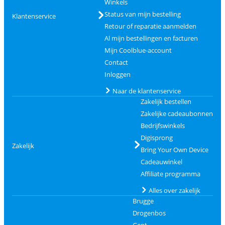
Winkels
Status van mijn bestelling
Klantenservice
Retour of reparatie aanmelden
Al mijn bestellingen en facturen
Mijn Coolblue-account
Contact
Inloggen
Naar de klantenservice
Zakelijk bestellen
Zakelijke cadeaubonnen
Bedrijfswinkels
Digisprong
Zakelijk
Bring Your Own Device
Cadeauwinkel
Affiliate programma
Alles over zakelijk
Brugge
Drogenbos
Gent