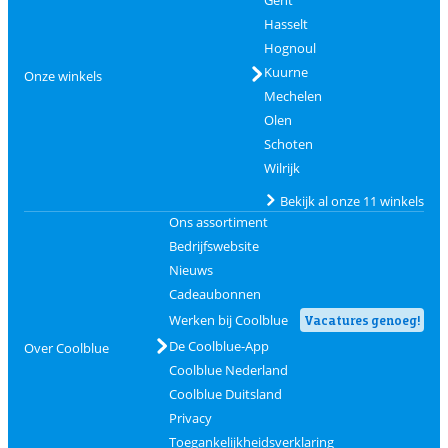
Hasselt
Hognoul
Kuurne
Onze winkels
Mechelen
Olen
Schoten
Wilrijk
Bekijk al onze 11 winkels
Ons assortiment
Bedrijfswebsite
Nieuws
Cadeaubonnen
Werken bij Coolblue
Vacatures genoeg!
De Coolblue-App
Over Coolblue
Coolblue Nederland
Coolblue Duitsland
Privacy
Toegankelijkheidsverklaring