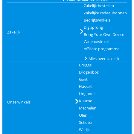
Zakelijk bestellen
Zakelijke cadeaubonnen
Bedrijfswinkels
Digisprong
Zakelijk
Bring Your Own Device
Cadeauwinkel
Affiliate programma
Alles over zakelijk
Brugge
Drogenbos
Gent
Hasselt
Hognoul
Kuurne
Onze winkels
Mechelen
Olen
Schoten
Wilrijk