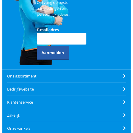
Ontvang de beste
aanbiedingen en
persoonlijk advies.
E-mailadres
Aanmelden
Ons assortiment
Bedrijfswebsite
Klantenservice
Zakelijk
Onze winkels