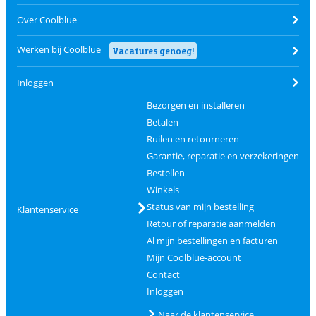
Over Coolblue
Werken bij Coolblue
Vacatures genoeg!
Inloggen
Bezorgen en installeren
Betalen
Ruilen en retourneren
Garantie, reparatie en verzekeringen
Bestellen
Winkels
Status van mijn bestelling
Klantenservice
Retour of reparatie aanmelden
Al mijn bestellingen en facturen
Mijn Coolblue-account
Contact
Inloggen
Naar de klantenservice