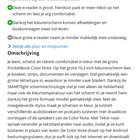
Deze e-reader is groot, hierdoor past er meer tekst op het
scherm en lees je erg comfortabel.
Dankzij het kleurenscherm komen afbeeldingen en
boekomslagen meer tot leven.
Deze grote e-reader neem je minder makkelijk mee onderweg.
Bekijk alle plus- en minpunten
Omschrijving
Je leest, schetst en tekent comfortabel in kleur met de grote
PocketBook Color Note. Op het grote 10,3 inch kleurenscherm lees
je boeken, strips, documenten en verslagen. Stel gemakkelijk een
groter lettertype in, waardoor je minder vaak bladert. Dankzij de
SMARTlight schermtechnologie stel je niet alleen de helderheid,
maar ook de kleurtemperatuur van het scherm in. Je neemt hem
dankzij het grote formaat minder gemakkelijk mee. Met de
meegeleverde stylus maak je schetsen in kleur. Je luistert
verschillende audioboeken en podcasts luisteren met draadloze
oordopjes of de speakers van de Color Note. Met Tekst-naar-
spraak verander je tekstbestanden naar audio, zodat je ze kunt
luisteren in plaats van lezen. De Color Note draait op het Android
besturingssysteem, dus je surft ook op het internet en downloadt