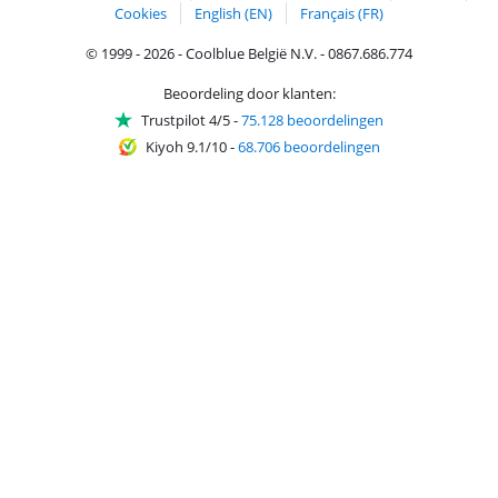
Cookies
English (EN)
Français (FR)
© 1999 - 2026 - Coolblue België N.V. - 0867.686.774
Beoordeling door klanten:
Trustpilot 4/5
-
75.128 beoordelingen
Kiyoh 9.1/10
-
68.706 beoordelingen