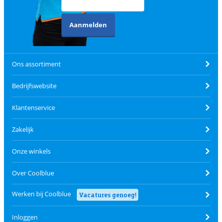
Aanmelden
Ons assortiment
Bedrijfswebsite
Klantenservice
Zakelijk
Onze winkels
Over Coolblue
Werken bij Coolblue
Vacatures genoeg!
Inloggen