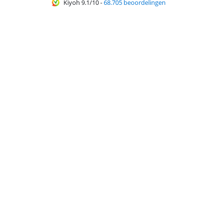
Kiyoh 9.1/10
-
68.705 beoordelingen