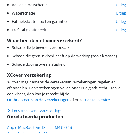
Val- en stootschade
Uitleg
Waterschade
Uitleg
Fabrieksfouten buiten garantie
Uitleg
Diefstal
(
Optioneel
)
Uitleg
Waar ben ik niet voor verzekerd?
Schade die je bewust veroorzaakt
Schade die geen invloed heeft op de werking (zoals krassen)
Schade door grove nalatigheid
XCover verzekering
XCover mag namens de verzekeraar verzekeringen regelen en
afhandelen. De verzekeringen vallen onder Belgisch recht. Heb je
een klacht, dan kan je terecht bij de
Ombudsman van de Verzekeringen
of onze
klantenservice
.
Lees meer over verzekeringen
Gerelateerde producten
Apple MacBook Air 13 inch M4 (2025)