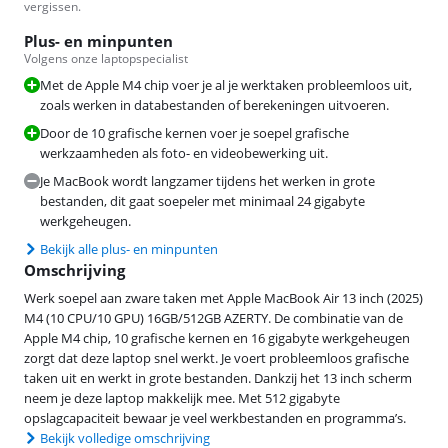
vergissen.
Plus- en minpunten
Volgens onze laptopspecialist
Met de Apple M4 chip voer je al je werktaken probleemloos uit,
zoals werken in databestanden of berekeningen uitvoeren.
Door de 10 grafische kernen voer je soepel grafische
werkzaamheden als foto- en videobewerking uit.
Je MacBook wordt langzamer tijdens het werken in grote
bestanden, dit gaat soepeler met minimaal 24 gigabyte
werkgeheugen.
Bekijk alle plus- en minpunten
Omschrijving
Werk soepel aan zware taken met Apple MacBook Air 13 inch (2025)
M4 (10 CPU/10 GPU) 16GB/512GB AZERTY. De combinatie van de
Apple M4 chip, 10 grafische kernen en 16 gigabyte werkgeheugen
zorgt dat deze laptop snel werkt. Je voert probleemloos grafische
taken uit en werkt in grote bestanden. Dankzij het 13 inch scherm
neem je deze laptop makkelijk mee. Met 512 gigabyte
opslagcapaciteit bewaar je veel werkbestanden en programma’s.
Bekijk volledige omschrijving