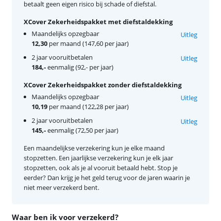
betaalt geen eigen risico bij schade of diefstal.
XCover Zekerheidspakket met diefstaldekking
Maandelijks opzegbaar
Uitleg
12,30
per maand (147,60 per jaar)
2 jaar vooruitbetalen
Uitleg
184,-
eenmalig (92,- per jaar)
XCover Zekerheidspakket zonder diefstaldekking
Maandelijks opzegbaar
Uitleg
10,19
per maand (122,28 per jaar)
2 jaar vooruitbetalen
Uitleg
145,-
eenmalig (72,50 per jaar)
Een maandelijkse verzekering kun je elke maand
stopzetten. Een jaarlijkse verzekering kun je elk jaar
stopzetten, ook als je al vooruit betaald hebt. Stop je
eerder? Dan krijg je het geld terug voor de jaren waarin je
niet meer verzekerd bent.
Waar ben ik voor verzekerd?