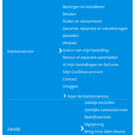
Bezorgen en installeren
Betalen
Ruilen en retourneren
Garantie, reparatie en verzekeringen
Bestellen
Winkels
Status van mijn bestelling
Klantenservice
Retour of reparatie aanmelden
Al mijn bestellingen en facturen
Mijn Coolblue-account
Contact
Inloggen
Naar de klantenservice
Zakelijk bestellen
Zakelijke cadeaubonnen
Bedrijfswinkels
Digisprong
Zakelijk
Bring Your Own Device