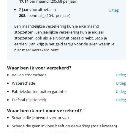
17,14
per maand (205,68 per jaar)
2 jaar vooruitbetalen
Uitleg
208,-
eenmalig (104,- per jaar)
Een maandelijkse verzekering kun je elke maand
stopzetten. Een jaarlijkse verzekering kun je elk jaar
stopzetten, ook als je al vooruit betaald hebt. Stop je
eerder? Dan krijg je het geld terug voor de jaren waarin je
niet meer verzekerd bent.
Waar ben ik voor verzekerd?
Val- en stootschade
Uitleg
Waterschade
Uitleg
Fabrieksfouten buiten garantie
Uitleg
Diefstal
(
Optioneel
)
Uitleg
Waar ben ik niet voor verzekerd?
Schade die je bewust veroorzaakt
Schade die geen invloed heeft op de werking (zoals krassen)