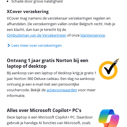
Schade door grove nalatigheid
XCover verzekering
XCover mag namens de verzekeraar verzekeringen regelen en
afhandelen. De verzekeringen vallen onder Belgisch recht. Heb je
een klacht, dan kan je terecht bij de
Ombudsman van de Verzekeringen
of onze
klantenservice
.
Lees meer over verzekeringen
Ontvang 1 jaar gratis Norton bij een
laptop of desktop
Bij aankoop van een laptop of desktop krijg je gratis 1
jaar Norton 360 Deluxe cadeau. Een dag na aankoop
ontvang je een e-mail met een persoonlijke
vouchercode. Bekijk de
actievoorwaarden
voor meer
informatie.
Alles over Microsoft Copilot+ PC's
Deze laptop is een Microsoft Copilot+ PC. Daardoor
gebruik je handige AI functies van Microsoft, zoals