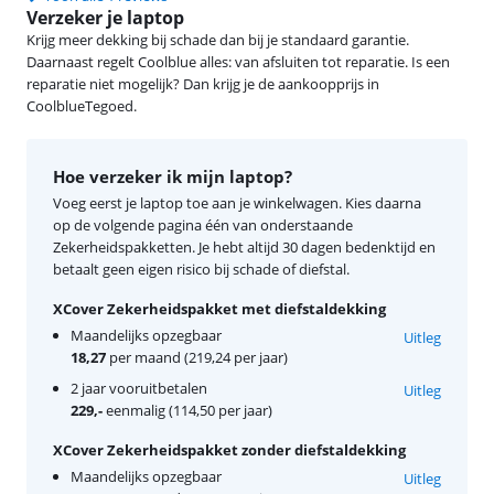
Verzeker je laptop
Krijg meer dekking bij schade dan bij je standaard garantie.
Daarnaast regelt Coolblue alles: van afsluiten tot reparatie. Is een
reparatie niet mogelijk? Dan krijg je de aankoopprijs in
CoolblueTegoed.
Hoe verzeker ik mijn laptop?
Voeg eerst je laptop toe aan je winkelwagen. Kies daarna
op de volgende pagina één van onderstaande
Zekerheidspakketten. Je hebt altijd 30 dagen bedenktijd en
betaalt geen eigen risico bij schade of diefstal.
XCover Zekerheidspakket met diefstaldekking
Maandelijks opzegbaar
Uitleg
18,27
per maand (219,24 per jaar)
2 jaar vooruitbetalen
Uitleg
229,-
eenmalig (114,50 per jaar)
XCover Zekerheidspakket zonder diefstaldekking
Maandelijks opzegbaar
Uitleg