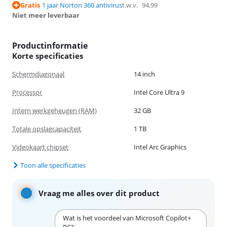
Gratis
1 jaar Norton 360 antivirus
t.w.v.
94,99
Niet meer leverbaar
Productinformatie
Korte specificaties
Schermdiagonaal
14 inch
Processor
Intel Core Ultra 9
Intern werkgeheugen (RAM)
32 GB
Totale opslagcapaciteit
1 TB
Videokaart chipset
Intel Arc Graphics
Toon alle specificaties
Vraag me alles over dit product
Wat is het voordeel van Microsoft Copilot+