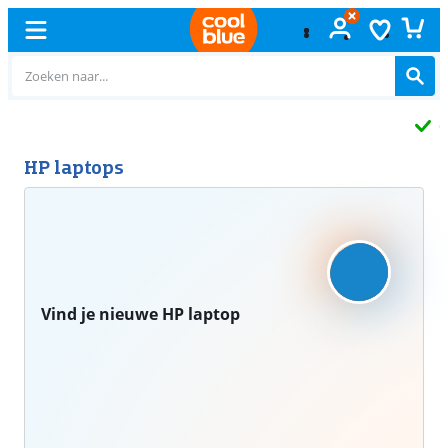
Gratis
ruilen
HP laptops
Vind je nieuwe HP laptop