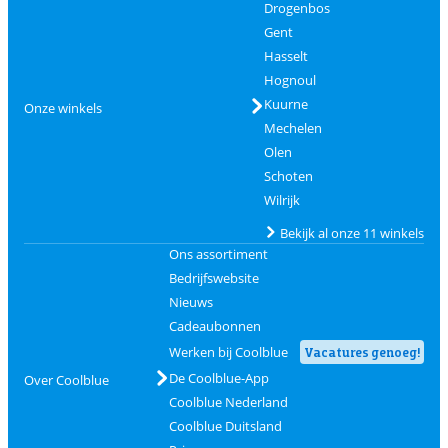
Drogenbos
Gent
Hasselt
Hognoul
Kuurne
Onze winkels
Mechelen
Olen
Schoten
Wilrijk
Bekijk al onze 11 winkels
Ons assortiment
Bedrijfswebsite
Nieuws
Cadeaubonnen
Werken bij Coolblue
Vacatures genoeg!
De Coolblue-App
Over Coolblue
Coolblue Nederland
Coolblue Duitsland