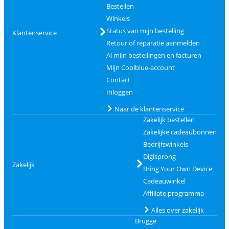
Bestellen
Winkels
Status van mijn bestelling
Klantenservice
Retour of reparatie aanmelden
Al mijn bestellingen en facturen
Mijn Coolblue-account
Contact
Inloggen
Naar de klantenservice
Zakelijk bestellen
Zakelijke cadeaubonnen
Bedrijfswinkels
Digisprong
Zakelijk
Bring Your Own Device
Cadeauwinkel
Affiliate programma
Alles over zakelijk
Brugge