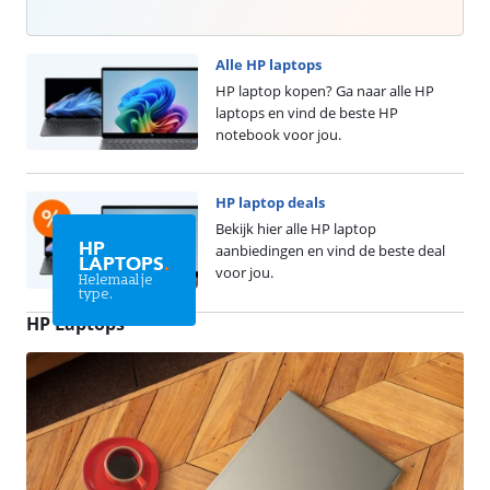
Alle HP laptops
HP laptop kopen? Ga naar alle HP
laptops en vind de beste HP
notebook voor jou.
HP laptop deals
Bekijk hier alle HP laptop
HP
aanbiedingen en vind de beste deal
LAPTOPS
.
voor jou.
Helemaal je
type.
HP Laptops