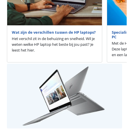
Wat zijn de verschillen tussen de HP laptops?
Speciali
PC
Het verschil zit in de behuizing en snelheid. Wil je
Met de HP
weten welke HP laptop het beste bij jou past? Je
Deze lapt
leest het hier.
en een lan