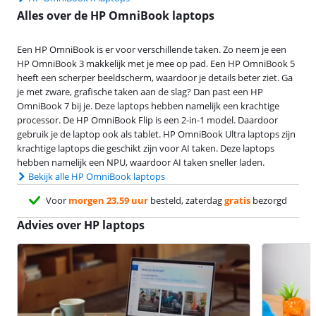
Alles over de HP OmniBook laptops
Een HP OmniBook is er voor verschillende taken. Zo neem je een
HP OmniBook 3 makkelijk met je mee op pad. Een HP OmniBook 5
heeft een scherper beeldscherm, waardoor je details beter ziet. Ga
je met zware, grafische taken aan de slag? Dan past een HP
OmniBook 7 bij je. Deze laptops hebben namelijk een krachtige
processor. De HP OmniBook Flip is een 2-in-1 model. Daardoor
gebruik je de laptop ook als tablet. HP OmniBook Ultra laptops zijn
krachtige laptops die geschikt zijn voor AI taken. Deze laptops
hebben namelijk een NPU, waardoor AI taken sneller laden.
Bekijk alle HP OmniBook laptops
Voor
morgen 23.59 uur
besteld, zaterdag
gratis
bezorgd
Advies over HP laptops