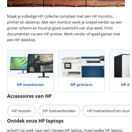
Maak je volledige HP collectie compleet met een HP monitor,
printer en desktop. Met een monitor werk je soepel verder op een
groter scherm en houd je goed overzicht van al je werk. Print
documenten via een HP printer. Werk verder of speel games met
een HP desktop.
HP monitoren
HP printers
HP de
Accessoires van HP
HP muizen
HP toetsenborden
HP toetsenbord en muis 
Ontdek onze HP laptops
Je bent op zoek naar een nieuwe HP laptop, maar welke HP laptop