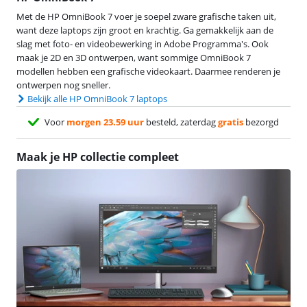
Met de HP OmniBook 7 voer je soepel zware grafische taken uit,
want deze laptops zijn groot en krachtig. Ga gemakkelijk aan de
slag met foto- en videobewerking in Adobe Programma's. Ook
maak je 2D en 3D ontwerpen, want sommige OmniBook 7
modellen hebben een grafische videokaart. Daarmee renderen je
ontwerpen nog sneller.
Bekijk alle HP OmniBook 7 laptops
Voor
morgen 23.59 uur
besteld, zaterdag
gratis
bezorgd
Maak je HP collectie compleet