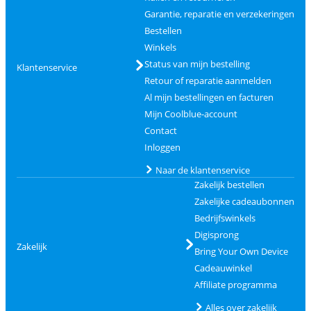
Garantie, reparatie en verzekeringen
Bestellen
Winkels
Status van mijn bestelling
Klantenservice
Retour of reparatie aanmelden
Al mijn bestellingen en facturen
Mijn Coolblue-account
Contact
Inloggen
Naar de klantenservice
Zakelijk bestellen
Zakelijke cadeaubonnen
Bedrijfswinkels
Digisprong
Zakelijk
Bring Your Own Device
Cadeauwinkel
Affiliate programma
Alles over zakelijk