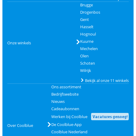
Brugge
Drogenbos
Gent
Hasselt
Hognoul
Kuurne
Onze winkels
Mechelen
Olen
Schoten
Wilrijk
Bekijk al onze 11 winkels
Ons assortiment
Bedrijfswebsite
Nieuws
Cadeaubonnen
Werken bij Coolblue
Vacatures genoeg!
De Coolblue-App
Over Coolblue
Coolblue Nederland