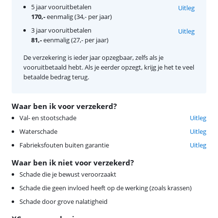
5 jaar vooruitbetalen
Uitleg
170,-
eenmalig (34,- per jaar)
3 jaar vooruitbetalen
Uitleg
81,-
eenmalig (27,- per jaar)
De verzekering is ieder jaar opzegbaar, zelfs als je
vooruitbetaald hebt. Als je eerder opzegt, krijg je het te veel
betaalde bedrag terug.
Waar ben ik voor verzekerd?
Val- en stootschade
Uitleg
Waterschade
Uitleg
Fabrieksfouten buiten garantie
Uitleg
Waar ben ik niet voor verzekerd?
Schade die je bewust veroorzaakt
Schade die geen invloed heeft op de werking (zoals krassen)
Schade door grove nalatigheid