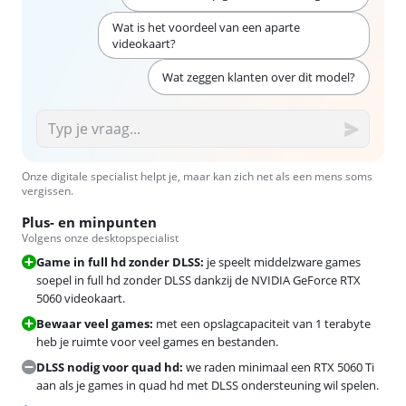
Wat is het voordeel van een aparte
videokaart?
Wat zeggen klanten over dit model?
Onze digitale specialist helpt je, maar kan zich net als een mens soms
vergissen.
Plus- en minpunten
Volgens onze desktopspecialist
Game in full hd zonder DLSS:
je speelt middelzware games
soepel in full hd zonder DLSS dankzij de NVIDIA GeForce RTX
5060 videokaart.
Bewaar veel games:
met een opslagcapaciteit van 1 terabyte
heb je ruimte voor veel games en bestanden.
DLSS nodig voor quad hd:
we raden minimaal een RTX 5060 Ti
aan als je games in quad hd met DLSS ondersteuning wil spelen.