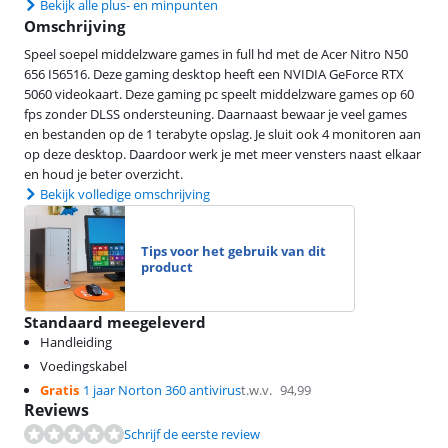
Bekijk alle plus- en minpunten
Omschrijving
Speel soepel middelzware games in full hd met de Acer Nitro N50
656 I56516. Deze gaming desktop heeft een NVIDIA GeForce RTX
5060 videokaart. Deze gaming pc speelt middelzware games op 60
fps zonder DLSS ondersteuning. Daarnaast bewaar je veel games
en bestanden op de 1 terabyte opslag. Je sluit ook 4 monitoren aan
op deze desktop. Daardoor werk je met meer vensters naast elkaar
en houd je beter overzicht.
Bekijk volledige omschrijving
Tips voor het gebruik van dit
product
Standaard meegeleverd
Handleiding
Voedingskabel
Gratis
1 jaar Norton 360 antivirus
t.w.v.
94,99
Reviews
Schrijf de eerste review