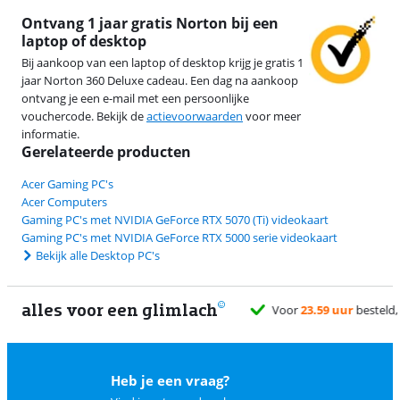
Ontvang 1 jaar gratis Norton bij een
laptop of desktop
Bij aankoop van een laptop of desktop krijg je gratis 1
jaar Norton 360 Deluxe cadeau. Een dag na aankoop
ontvang je een e-mail met een persoonlijke
vouchercode. Bekijk de
actievoorwaarden
voor meer
informatie.
Gerelateerde producten
Acer Gaming PC's
Acer Computers
Gaming PC's met NVIDIA GeForce RTX 5070 (Ti) videokaart
Gaming PC's met NVIDIA GeForce RTX 5000 serie videokaart
Bekijk alle Desktop PC's
alles voor een glimlach
1
Heb je een vraag?