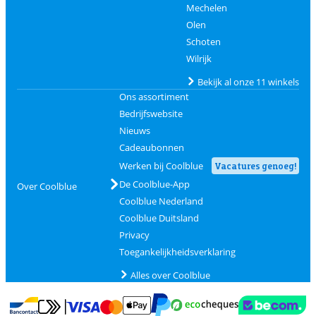
Mechelen
Olen
Schoten
Wilrijk
Bekijk al onze 11 winkels
Ons assortiment
Bedrijfswebsite
Nieuws
Cadeaubonnen
Werken bij Coolblue
Vacatures genoeg!
De Coolblue-App
Over Coolblue
Coolblue Nederland
Coolblue Duitsland
Privacy
Toegankelijkheidsverklaring
Alles over Coolblue