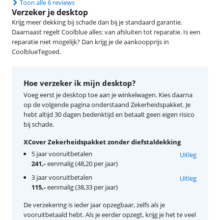
Toon alle 6 reviews
Verzeker je desktop
Krijg meer dekking bij schade dan bij je standaard garantie.
Daarnaast regelt Coolblue alles: van afsluiten tot reparatie. Is een
reparatie niet mogelijk? Dan krijg je de aankoopprijs in
CoolblueTegoed.
Hoe verzeker ik mijn desktop?
Voeg eerst je desktop toe aan je winkelwagen. Kies daarna
op de volgende pagina onderstaand Zekerheidspakket. Je
hebt altijd 30 dagen bedenktijd en betaalt geen eigen risico
bij schade.
XCover Zekerheidspakket zonder diefstaldekking
5 jaar vooruitbetalen
Uitleg
241,-
eenmalig (48,20 per jaar)
3 jaar vooruitbetalen
Uitleg
115,-
eenmalig (38,33 per jaar)
De verzekering is ieder jaar opzegbaar, zelfs als je
vooruitbetaald hebt. Als je eerder opzegt, krijg je het te veel