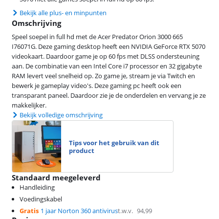
Bekijk alle plus- en minpunten
Omschrijving
Speel soepel in full hd met de Acer Predator Orion 3000 665
I76071G. Deze gaming desktop heeft een NVIDIA GeForce RTX 5070
videokaart. Daardoor game je op 60 fps met DLSS ondersteuning
aan. De combinatie van een Intel Core i7 processor en 32 gigabyte
RAM levert veel snelheid op. Zo game je, stream je via Twitch en
bewerk je gameplay video's. Deze gaming pc heeft ook een
transparant paneel. Daardoor zie je de onderdelen en vervang je ze
makkelijker.
Bekijk volledige omschrijving
Tips voor het gebruik van dit
product
Standaard meegeleverd
Handleiding
Voedingskabel
Gratis
1 jaar Norton 360 antivirus
t.w.v.
94,99