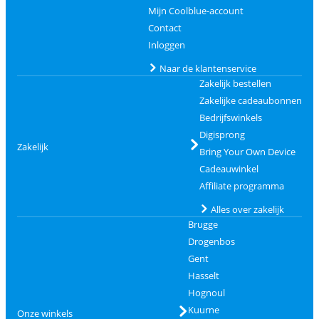
Mijn Coolblue-account
Contact
Inloggen
Naar de klantenservice
Zakelijk bestellen
Zakelijke cadeaubonnen
Bedrijfswinkels
Digisprong
Zakelijk
Bring Your Own Device
Cadeauwinkel
Affiliate programma
Alles over zakelijk
Brugge
Drogenbos
Gent
Hasselt
Hognoul
Kuurne
Onze winkels