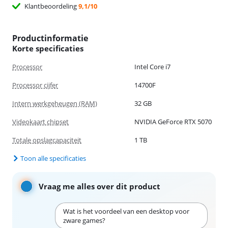
Klantbeoordeling
9,1/10
Productinformatie
Korte specificaties
Processor
Intel Core i7
Processor cijfer
14700F
Intern werkgeheugen (RAM)
32 GB
Videokaart chipset
NVIDIA GeForce RTX 5070
Totale opslagcapaciteit
1 TB
Toon alle specificaties
Vraag me alles over dit product
Wat is het voordeel van een desktop voor
zware games?