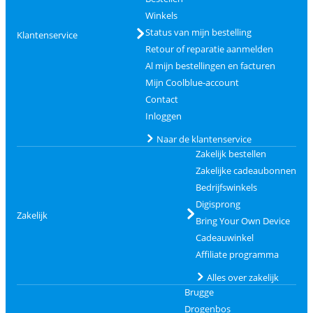
Winkels
Status van mijn bestelling
Klantenservice
Retour of reparatie aanmelden
Al mijn bestellingen en facturen
Mijn Coolblue-account
Contact
Inloggen
Naar de klantenservice
Zakelijk bestellen
Zakelijke cadeaubonnen
Bedrijfswinkels
Digisprong
Zakelijk
Bring Your Own Device
Cadeauwinkel
Affiliate programma
Alles over zakelijk
Brugge
Drogenbos