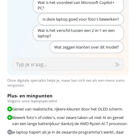
Wat is het voordeel van Microsoft Copilot+
PC?
Is deze laptop goed voor foto's bewerken?
Wat is het verschil tussen een 2-in-1 en een
laptop?
Wat zeggen klanten over dit model?
Onze digitale specialist helpt je, maar kan zich net als een mens soms
vergissen.
Plus- en minpunten
Volgens onze laptopspecialist
Geniet van realistische, rijkere kleuren door het OLED scherm.
Bewerk foto's of video's, voer zware taken uit met AI en geniet
van een lange batterijduur dankzij de AMD Ryzen AI 7 processor.
Je laptop hapert als je in de zwaarste programma's werkt, daar