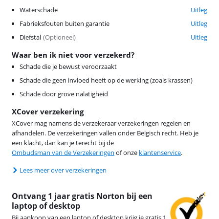
Waterschade
Uitleg
Fabrieksfouten buiten garantie
Uitleg
Diefstal
(
Optioneel
)
Uitleg
Waar ben ik niet voor verzekerd?
Schade die je bewust veroorzaakt
Schade die geen invloed heeft op de werking (zoals krassen)
Schade door grove nalatigheid
XCover verzekering
XCover mag namens de verzekeraar verzekeringen regelen en
afhandelen. De verzekeringen vallen onder Belgisch recht. Heb je
een klacht, dan kan je terecht bij de
Ombudsman van de Verzekeringen
of onze
klantenservice
.
Lees meer over verzekeringen
Ontvang 1 jaar gratis Norton bij een
laptop of desktop
Bij aankoop van een laptop of desktop krijg je gratis 1