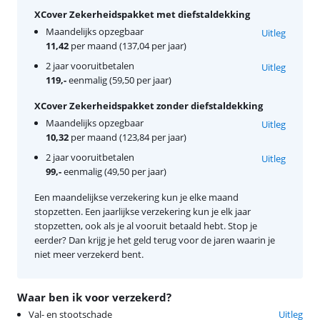
XCover Zekerheidspakket met diefstaldekking
Maandelijks opzegbaar
Uitleg
11,42
per maand (137,04 per jaar)
2 jaar vooruitbetalen
Uitleg
119,-
eenmalig (59,50 per jaar)
XCover Zekerheidspakket zonder diefstaldekking
Maandelijks opzegbaar
Uitleg
10,32
per maand (123,84 per jaar)
2 jaar vooruitbetalen
Uitleg
99,-
eenmalig (49,50 per jaar)
Een maandelijkse verzekering kun je elke maand
stopzetten. Een jaarlijkse verzekering kun je elk jaar
stopzetten, ook als je al vooruit betaald hebt. Stop je
eerder? Dan krijg je het geld terug voor de jaren waarin je
niet meer verzekerd bent.
Waar ben ik voor verzekerd?
Val- en stootschade
Uitleg