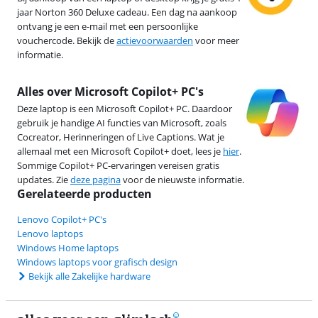
jaar Norton 360 Deluxe cadeau. Een dag na aankoop
ontvang je een e-mail met een persoonlijke
vouchercode. Bekijk de
actievoorwaarden
voor meer
informatie.
Alles over Microsoft Copilot+ PC's
Deze laptop is een Microsoft Copilot+ PC. Daardoor
gebruik je handige AI functies van Microsoft, zoals
Cocreator, Herinneringen of Live Captions. Wat je
allemaal met een Microsoft Copilot+ doet, lees je
hier
.
Sommige Copilot+ PC-ervaringen vereisen gratis
updates. Zie
deze pagina
voor de nieuwste informatie.
Gerelateerde producten
Lenovo Copilot+ PC's
Lenovo laptops
Windows Home laptops
Windows laptops voor grafisch design
Bekijk alle Zakelijke hardware