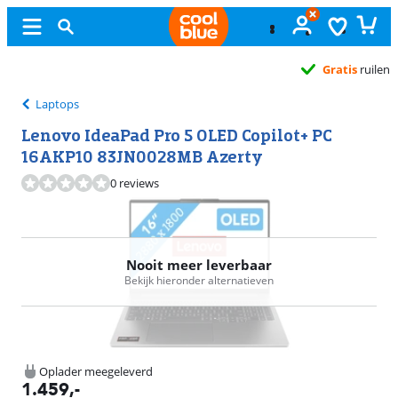
Gratis
ruilen
Laptops
Lenovo IdeaPad Pro 5 OLED Copilot+ PC
16AKP10 83JN0028MB Azerty
0 reviews
Nooit meer leverbaar
Bekijk hieronder alternatieven
Oplader meegeleverd
1.459
,-