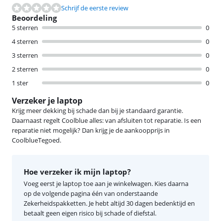
Schrijf de eerste review
Beoordeling
5 sterren
0
4 sterren
0
3 sterren
0
2 sterren
0
1 ster
0
Verzeker je laptop
Krijg meer dekking bij schade dan bij je standaard garantie.
Daarnaast regelt Coolblue alles: van afsluiten tot reparatie. Is een
reparatie niet mogelijk? Dan krijg je de aankoopprijs in
CoolblueTegoed.
Hoe verzeker ik mijn laptop?
Voeg eerst je laptop toe aan je winkelwagen. Kies daarna
op de volgende pagina één van onderstaande
Zekerheidspakketten. Je hebt altijd 30 dagen bedenktijd en
betaalt geen eigen risico bij schade of diefstal.