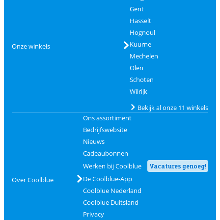
Gent
Hasselt
Hognoul
Kuurne
Onze winkels
Mechelen
Olen
Schoten
Wilrijk
Bekijk al onze 11 winkels
Ons assortiment
Bedrijfswebsite
Nieuws
Cadeaubonnen
Werken bij Coolblue
Vacatures genoeg!
De Coolblue-App
Over Coolblue
Coolblue Nederland
Coolblue Duitsland
Privacy