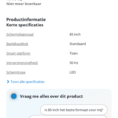
Niet meer leverbaar
Productinformatie
Korte specificaties
Schermdiagonaal
85 inch
Beeldkwaliteit
Standaard
Smart platform
Tizen
Verversingssnelheid
50 Hz
Schermtype
LED
Toon alle specificaties
Vraag me alles over dit product
Is 85 inch het beste formaat voor mij?