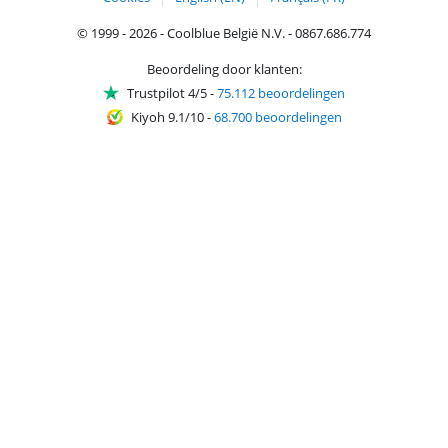
© 1999 - 2026 - Coolblue België N.V. - 0867.686.774
Beoordeling door klanten:
Trustpilot 4/5
-
75.112 beoordelingen
Kiyoh 9.1/10
-
68.700 beoordelingen