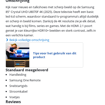
Omschrijving
Kijk naar nieuws en talkshows met scherp beeld op de Samsung
85" Crystal UHD U8070F 4K (2025). Deze televisie heeft een basic
led-lcd scherm, waardoor standaard tv-programma’s altijd duidelijk
en scherp in beeld komen. Dankzij de 4K resolutie zie je elk detail,
wat handig is bij films, series en games. Met de HDMI 2.1 poort
geniet je van kleurrijke HDR10+ beelden en sterk contrast, zelfs in
een verlichte kamer.
Bekijk volledige omschrijving
Tips voor het gebruik van dit
product
Standaard meegeleverd
Handleiding
Samsung One Remote
Snelstartgids
Stroomkabel
Voetjes
Reviews