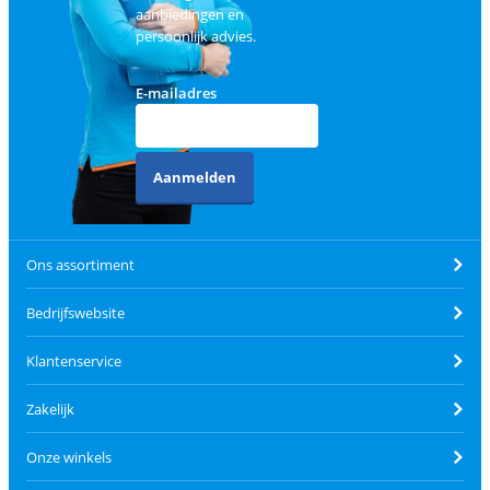
aanbiedingen en
persoonlijk advies.
E-mailadres
Aanmelden
Ons assortiment
Bedrijfswebsite
Klantenservice
Zakelijk
Onze winkels