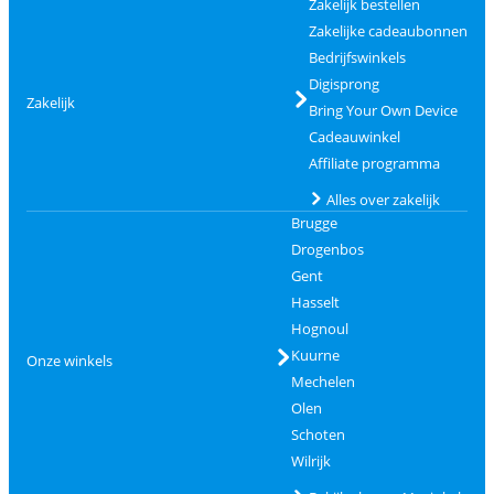
Zakelijk bestellen
Zakelijke cadeaubonnen
Bedrijfswinkels
Digisprong
Zakelijk
Bring Your Own Device
Cadeauwinkel
Affiliate programma
Alles over zakelijk
Brugge
Drogenbos
Gent
Hasselt
Hognoul
Kuurne
Onze winkels
Mechelen
Olen
Schoten
Wilrijk