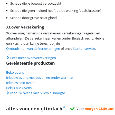
Schade die je bewust veroorzaakt
Schade die geen invloed heeft op de werking (zoals krassen)
Schade door grove nalatigheid
XCover verzekering
XCover mag namens de verzekeraar verzekeringen regelen en
afhandelen. De verzekeringen vallen onder Belgisch recht. Heb je
een klacht, dan kan je terecht bij de
Ombudsman van de Verzekeringen
of onze
klantenservice
.
Lees meer over verzekeringen
Gerelateerde producten
Beko ovens
Inbouw ovens met boven en onder warmte
Inbouw solo ovens
Bekijk alle Ovens
Inbouw ovens met 60 cm nishoogte
alles voor een glimlach
1