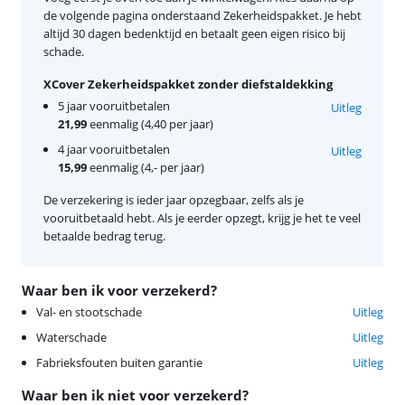
de volgende pagina onderstaand Zekerheidspakket. Je hebt
altijd 30 dagen bedenktijd en betaalt geen eigen risico bij
schade.
XCover Zekerheidspakket zonder diefstaldekking
5 jaar vooruitbetalen
Uitleg
21,99
eenmalig (4,40 per jaar)
4 jaar vooruitbetalen
Uitleg
15,99
eenmalig (4,- per jaar)
De verzekering is ieder jaar opzegbaar, zelfs als je
vooruitbetaald hebt. Als je eerder opzegt, krijg je het te veel
betaalde bedrag terug.
Waar ben ik voor verzekerd?
Val- en stootschade
Uitleg
Waterschade
Uitleg
Fabrieksfouten buiten garantie
Uitleg
Waar ben ik niet voor verzekerd?