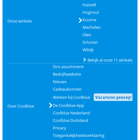
Hasselt
Hognoul
Kuurne
Onze winkels
Mechelen
Olen
Schoten
Wilrijk
Bekijk al onze 11 winkels
Ons assortiment
Bedrijfswebsite
Nieuws
Cadeaubonnen
Werken bij Coolblue
Vacatures genoeg!
De Coolblue-App
Over Coolblue
Coolblue Nederland
Coolblue Duitsland
Privacy
Toegankelijkheidsverklaring