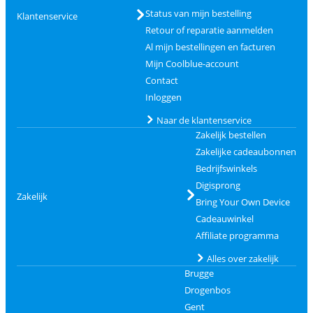
Status van mijn bestelling
Klantenservice
Retour of reparatie aanmelden
Al mijn bestellingen en facturen
Mijn Coolblue-account
Contact
Inloggen
Naar de klantenservice
Zakelijk bestellen
Zakelijke cadeaubonnen
Bedrijfswinkels
Digisprong
Zakelijk
Bring Your Own Device
Cadeauwinkel
Affiliate programma
Alles over zakelijk
Brugge
Drogenbos
Gent