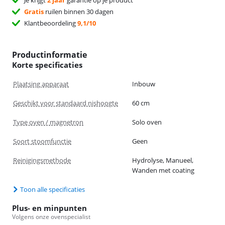
Gratis
ruilen binnen 30 dagen
Klantbeoordeling
9,1/10
Productinformatie
Korte specificaties
Plaatsing apparaat
Inbouw
Geschikt voor standaard nishoogte
60 cm
Type oven / magnetron
Solo oven
Soort stoomfunctie
Geen
Reinigingsmethode
Hydrolyse, Manueel,
Wanden met coating
Toon alle specificaties
Plus- en minpunten
Volgens onze ovenspecialist