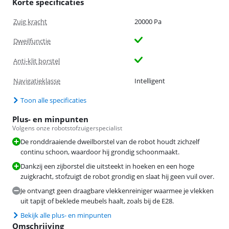
Korte specificaties
Zuig kracht
20000 Pa
Dweilfunctie
Anti-klit borstel
Navigatieklasse
Intelligent
Toon alle specificaties
Plus- en minpunten
Volgens onze robotstofzuigerspecialist
De ronddraaiende dweilborstel van de robot houdt zichzelf
continu schoon, waardoor hij grondig schoonmaakt.
Dankzij een zijborstel die uitsteekt in hoeken en een hoge
zuigkracht, stofzuigt de robot grondig en slaat hij geen vuil over.
Je ontvangt geen draagbare vlekkenreiniger waarmee je vlekken
uit tapijt of beklede meubels haalt, zoals bij de E28.
Bekijk alle plus- en minpunten
Omschrijving