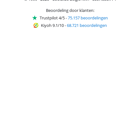
Beoordeling door klanten:
Trustpilot 4/5
-
75.157 beoordelingen
Kiyoh 9.1/10
-
68.721 beoordelingen