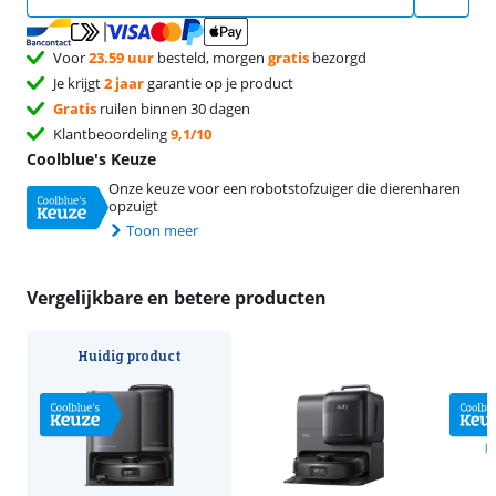
Voor
23.59 uur
besteld, morgen
gratis
bezorgd
Je krijgt
2 jaar
garantie op je product
Gratis
ruilen binnen 30 dagen
Klantbeoordeling
9,1/10
Coolblue's Keuze
Onze keuze voor een robotstofzuiger die dierenharen
opzuigt
Toon meer
Vergelijkbare en betere producten
Huidig product