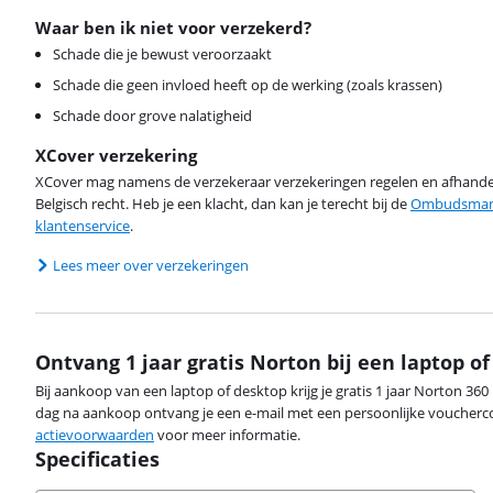
Waar ben ik niet voor verzekerd?
Schade die je bewust veroorzaakt
Schade die geen invloed heeft op de werking (zoals krassen)
Schade door grove nalatigheid
XCover verzekering
XCover mag namens de verzekeraar verzekeringen regelen en afhandel
Belgisch recht. Heb je een klacht, dan kan je terecht bij de
Ombudsman 
klantenservice
.
Lees meer over verzekeringen
Ontvang 1 jaar gratis Norton bij een laptop o
Bij aankoop van een laptop of desktop krijg je gratis 1 jaar Norton 36
dag na aankoop ontvang je een e-mail met een persoonlijke voucherco
actievoorwaarden
voor meer informatie.
Specificaties