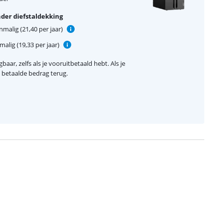
der diefstaldekking
malig (21,40 per jaar)
alig (19,33 per jaar)
baar, zelfs als je vooruitbetaald hebt. Als je
el betaalde bedrag terug.