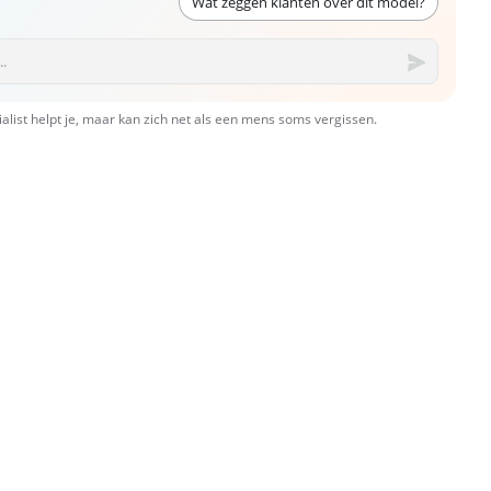
Wat zeggen klanten over dit model?
ialist helpt je, maar kan zich net als een mens soms vergissen.