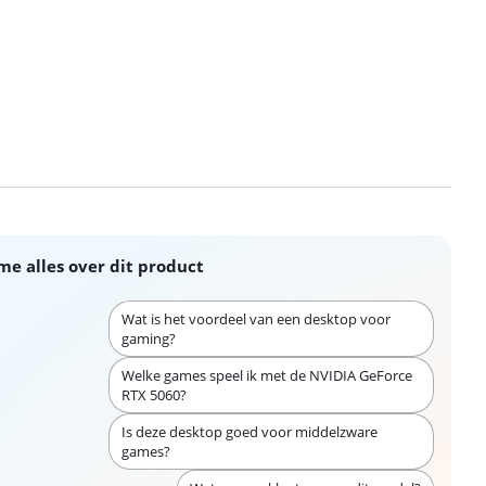
me alles over dit product
Wat is het voordeel van een desktop voor
gaming?
Welke games speel ik met de NVIDIA GeForce
RTX 5060?
Is deze desktop goed voor middelzware
games?