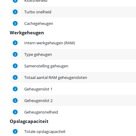
Kloksnelheid
Turbo snelheid
Cachegeheugen
Werkgeheugen
Werkgeheugen
Intern werkgeheugen (RAM)
Type geheugen
Samenstelling geheugen
Totaal aantal RAM geheugensloten
Geheugenslot 1
Geheugenslot 2
Geheugensnelheid
Opslagcapaciteit
Opslagcapaciteit
Totale opslagcapaciteit