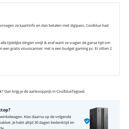
st vroegen ze kaartinfo en dan betalen met digipass. Coolblue had 
 alle tijdelijke dingen smijt ik eraf want ze vragen de ganse tijd om 
en gratis virusscanner. Het is een budget gaming pc. Er zitten 2 
ijk? Dan krijg je de aankoopprijs in CoolblueTegoed.
ktop?
e winkelwagen. Kies daarna op de volgende
kket. Je hebt altijd 30 dagen bedenktijd en
de.