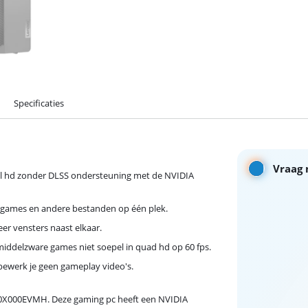
Specificaties
Vraag 
full hd zonder DLSS ondersteuning met de NVIDIA
e games en andere bestanden op één plek.
er vensters naast elkaar.
iddelzware games niet soepel in quad hd op 60 fps.
 bewerk je geen gameplay video's.
0X000EVMH. Deze gaming pc heeft een NVIDIA