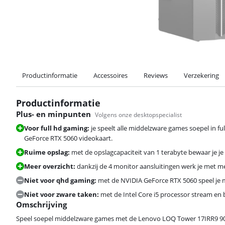
Productinformatie
Accessoires
Reviews
Verzekering
Productinformatie
Plus- en minpunten
Volgens onze desktopspecialist
Voor full hd gaming:
je speelt alle middelzware games soepel in 
GeForce RTX 5060 videokaart.
Ruime opslag:
met de opslagcapaciteit van 1 terabyte bewaar je j
Meer overzicht:
dankzij de 4 monitor aansluitingen werk je met me
Niet voor qhd gaming:
met de NVIDIA GeForce RTX 5060 speel je m
Niet voor zware taken:
met de Intel Core i5 processor stream en
Omschrijving
Speel soepel middelzware games met de Lenovo LOQ Tower 17IRR9 9