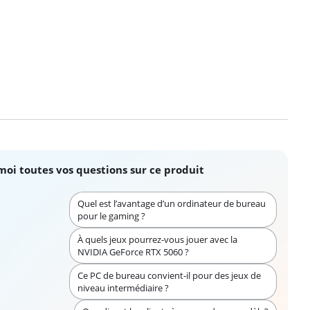
moi toutes vos questions sur ce produit
Quel est l’avantage d’un ordinateur de bureau
pour le gaming ?
À quels jeux pourrez-vous jouer avec la
NVIDIA GeForce RTX 5060 ?
Ce PC de bureau convient-il pour des jeux de
niveau intermédiaire ?