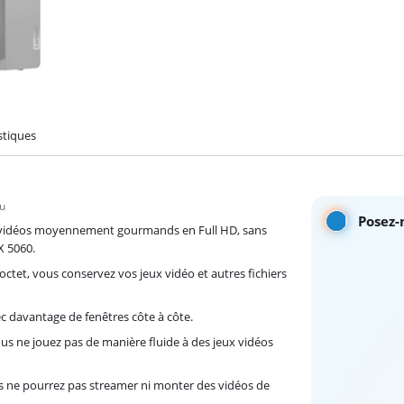
stiques
au
Posez-
ux vidéos moyennement gourmands en Full HD, sans
X 5060.
octet, vous conservez vos jeux vidéo et autres fichiers
ec davantage de fenêtres côte à côte.
us ne jouez pas de manière fluide à des jeux vidéos
ous ne pourrez pas streamer ni monter des vidéos de