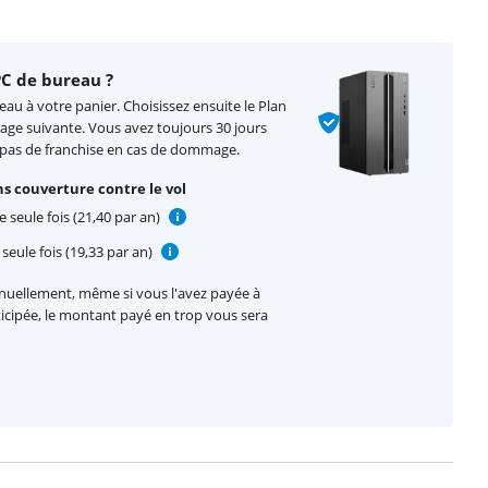
C de bureau ?
au à votre panier. Choisissez ensuite le Plan
page suivante. Vous avez toujours 30 jours
 pas de franchise en cas de dommage.
s couverture contre le vol
 seule fois (21,40 par an)
seule fois (19,33 par an)
nnuellement, même si vous l'avez payée à
nticipée, le montant payé en trop vous sera