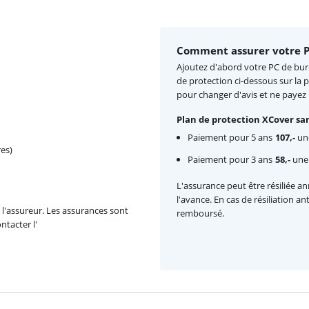
Comment assurer votre P
Ajoutez d'abord votre PC de bure
de protection ci-dessous sur la 
pour changer d'avis et ne payez
Plan de protection XCover san
Paiement pour 5 ans
107,-
une
es)
Paiement pour 3 ans
58,-
une 
L'assurance peut être résiliée a
l'avance. En cas de résiliation a
l'assureur. Les assurances sont
remboursé.
ntacter l'