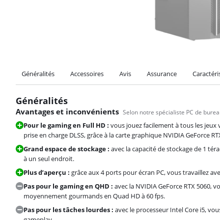
Généralités
Accessoires
Avis
Assurance
Caractéri
Généralités
Avantages et inconvénients
Selon notre spécialiste PC de bure
Pour le gaming en Full HD :
vous jouez facilement à tous les je
prise en charge DLSS, grâce à la carte graphique NVIDIA GeForce RT
Grand espace de stockage :
avec la capacité de stockage de 1 téra
à un seul endroit.
Plus d’aperçu :
grâce aux 4 ports pour écran PC, vous travaillez av
Pas pour le gaming en QHD :
avec la NVIDIA GeForce RTX 5060, vo
moyennement gourmands en Quad HD à 60 fps.
Pas pour les tâches lourdes :
avec le processeur Intel Core i5, v
gameplay.