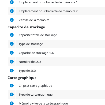
Emplacement pour barrette de mémoire 1
Emplacement pour barrette de mémoire 2
Vitesse de la mémoire
Capacité de stockage
Capacité de stockage
Capacité totale de stockage
Type de stockage
Capacité de stockage SSD
Nombre de SSD
Type de SSD
Carte graphique
Carte graphique
Chipset carte graphique
Type de carte graphique
Mémoire vive de la carte graphique