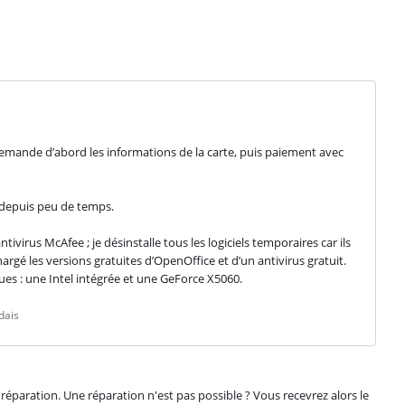
demande d’abord les informations de la carte, puis paiement avec 
ue depuis peu de temps.
tivirus McAfee ; je désinstalle tous les logiciels temporaires car ils 
é les versions gratuites d’OpenOffice et d’un antivirus gratuit. 
es : une Intel intégrée et une GeForce X5060.
dais
éparation. Une réparation n'est pas possible ? Vous recevrez alors le