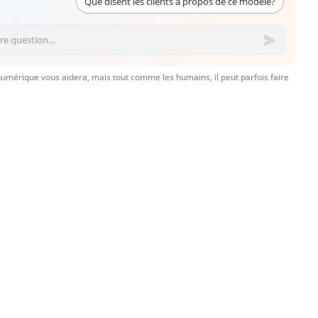
Que disent les clients à propos de ce modèle?
numérique vous aidera, mais tout comme les humains, il peut parfois faire