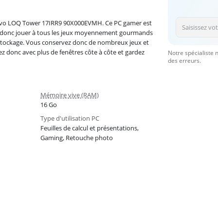
ovo LOQ Tower 17IRR9 90X000EVMH. Ce PC gamer est
z donc jouer à tous les jeux moyennement gourmands
e stockage. Vous conservez donc de nombreux jeux et
ez donc avec plus de fenêtres côte à côte et gardez
Notre spécialiste 
des erreurs.
Mémoire vive (RAM)
16 Go
Type d'utilisation PC
Feuilles de calcul et présentations,
Gaming, Retouche photo