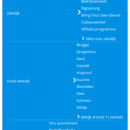
Bedrijfswinkels
Digisprong
Zakelijk
Bring Your Own Device
Cadeauwinkel
Affiliate programma
Alles over zakelijk
Brugge
Drogenbos
Gent
Hasselt
Hognoul
Kuurne
Onze winkels
Mechelen
Olen
Schoten
Wilrijk
Bekijk al onze 11 winkels
Ons assortiment