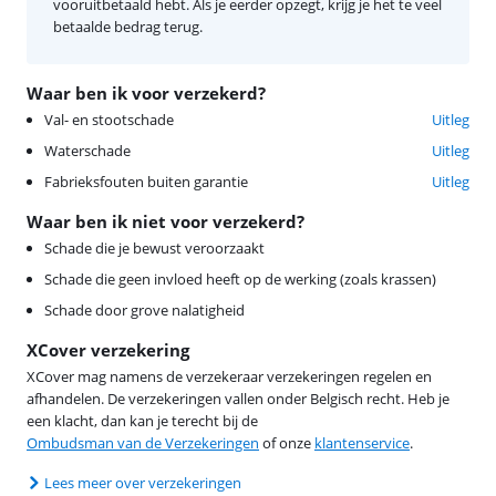
vooruitbetaald hebt. Als je eerder opzegt, krijg je het te veel
betaalde bedrag terug.
Waar ben ik voor verzekerd?
Val- en stootschade
Uitleg
Waterschade
Uitleg
Fabrieksfouten buiten garantie
Uitleg
Waar ben ik niet voor verzekerd?
Schade die je bewust veroorzaakt
Schade die geen invloed heeft op de werking (zoals krassen)
Schade door grove nalatigheid
XCover verzekering
XCover mag namens de verzekeraar verzekeringen regelen en
afhandelen. De verzekeringen vallen onder Belgisch recht. Heb je
een klacht, dan kan je terecht bij de
Ombudsman van de Verzekeringen
of onze
klantenservice
.
Lees meer over verzekeringen