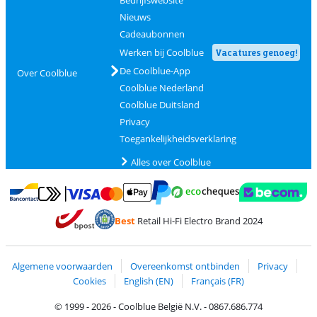
Bedrijfswebsite
Nieuws
Cadeaubonnen
Werken bij Coolblue
Vacatures genoeg!
De Coolblue-App
Over Coolblue
Coolblue Nederland
Coolblue Duitsland
Privacy
Toegankelijkheidsverklaring
Alles over Coolblue
Betalen met MasterCard en Visa via ClickToPay
Betalen met Ecocheques
Betalen met Bancontact
Betalen met ApplePay
Webshop Trustmar
Betalen met PayPal
Best
Retail Hi-Fi Electro Brand 2024
Trustprofile van Coolblue
Verzending en bezorging met bPost
Algemene voorwaarden
Overeenkomst ontbinden
Privacy
Cookies
English (EN)
Français (FR)
© 1999 - 2026 - Coolblue België N.V. - 0867.686.774