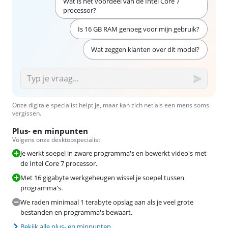
Wat is het voordeel van de Intel Core 7
processor?
Is 16 GB RAM genoeg voor mijn gebruik?
Wat zeggen klanten over dit model?
Onze digitale specialist helpt je, maar kan zich net als een mens soms
vergissen.
Plus- en minpunten
Volgens onze desktopspecialist
Je werkt soepel in zware programma's en bewerkt video's met
de Intel Core 7 processor.
Met 16 gigabyte werkgeheugen wissel je soepel tussen
programma's.
We raden minimaal 1 terabyte opslag aan als je veel grote
bestanden en programma's bewaart.
Bekijk alle plus- en minpunten