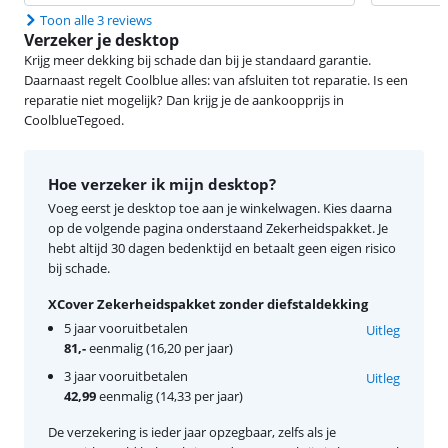
Toon alle 3 reviews
Verzeker je desktop
Krijg meer dekking bij schade dan bij je standaard garantie.
Daarnaast regelt Coolblue alles: van afsluiten tot reparatie. Is een
reparatie niet mogelijk? Dan krijg je de aankoopprijs in
CoolblueTegoed.
Hoe verzeker ik mijn desktop?
Voeg eerst je desktop toe aan je winkelwagen. Kies daarna
op de volgende pagina onderstaand Zekerheidspakket. Je
hebt altijd 30 dagen bedenktijd en betaalt geen eigen risico
bij schade.
XCover Zekerheidspakket zonder diefstaldekking
5 jaar vooruitbetalen
Uitleg
81,-
eenmalig (16,20 per jaar)
3 jaar vooruitbetalen
Uitleg
42,99
eenmalig (14,33 per jaar)
De verzekering is ieder jaar opzegbaar, zelfs als je