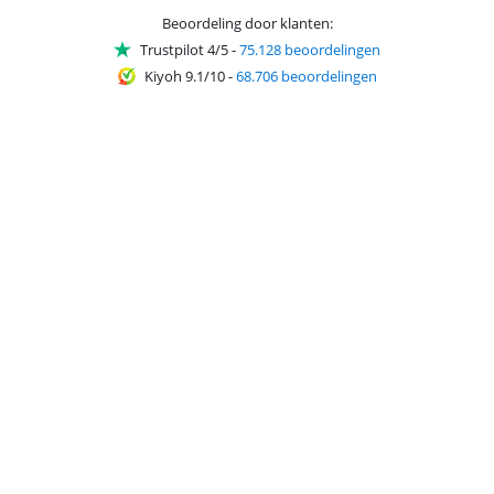
Beoordeling door klanten:
Trustpilot 4/5
-
75.128 beoordelingen
Kiyoh 9.1/10
-
68.706 beoordelingen