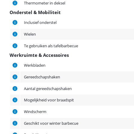
Thermometer in deksel
Onderstel & Mobiliteit
Onderstel & Mobiliteit
Inclusief onderstel
Wielen
Te gebruiken als tafelbarbecue
Werkruimte & Accessoires
Werkruimte & Accessoires
Werkbladen
Gereedschapshaken
Aantal gereedschapshaken
Mogelijkheid voor braadspit
Windscherm
Geschikt voor winter barbecue