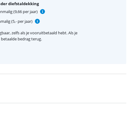
der diefstaldekking
nmalig (9,66 per jaar)
alig (5,- per jaar)
baar, zelfs als je vooruitbetaald hebt. Als je
el betaalde bedrag terug.