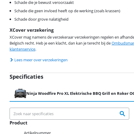
Schade die je bewust veroorzaakt
Schade die geen invloed heeft op de werking (zoals krassen)
Schade door grove nalatigheid
XCover verzekering
XCover mag namens de verzekeraar verzekeringen regelen en afhandel
Belgisch recht. Heb je een klacht, dan kan je terecht bij de
Ombudsman 
klantenservice
.
Lees meer over verzekeringen
Specificaties
Ninja Woodfire Pro XL Elektrische BBQ Grill en Roker 
Product
Product
Artikelnummer