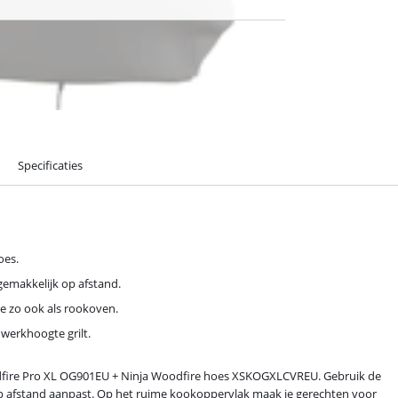
Specificaties
oes.
emakkelijk op afstand.
e zo ook als rookoven.
 werkhoogte grilt.
oodfire Pro XL OG901EU + Ninja Woodfire hoes XSKOGXLCVREU. Gebruik de
p afstand aanpast. Op het ruime kookoppervlak maak je gerechten voor