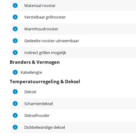
Materiaal rooster
Verstelbaar grillrooster
Warmhoudrooster
Gedeelte rooster uitneembaar
Indirect grillen mogelijk
Branders & Vermogen
Branders & Vermogen
Kabellengte
Temperatuurregeling & Deksel
Temperatuurregeling & Deksel
Deksel
Scharnierdeksel
Dekselhouder
Dubbelwandige deksel