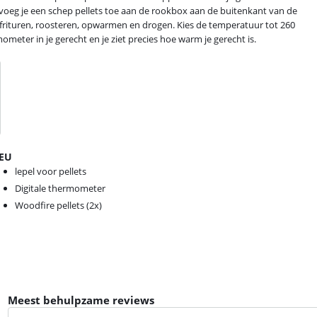
 voeg je een schep pellets toe aan de rookbox aan de buitenkant van de
t frituren, roosteren, opwarmen en drogen. Kies de temperatuur tot 260
eter in je gerecht en je ziet precies hoe warm je gerecht is.
1EU
lepel voor pellets
Digitale thermometer
Woodfire pellets (2x)
Meest behulpzame reviews