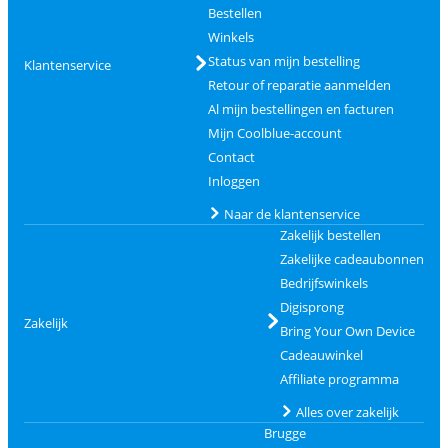
Bestellen
Winkels
Status van mijn bestelling
Klantenservice
Retour of reparatie aanmelden
Al mijn bestellingen en facturen
Mijn Coolblue-account
Contact
Inloggen
Naar de klantenservice
Zakelijk bestellen
Zakelijke cadeaubonnen
Bedrijfswinkels
Digisprong
Zakelijk
Bring Your Own Device
Cadeauwinkel
Affiliate programma
Alles over zakelijk
Brugge