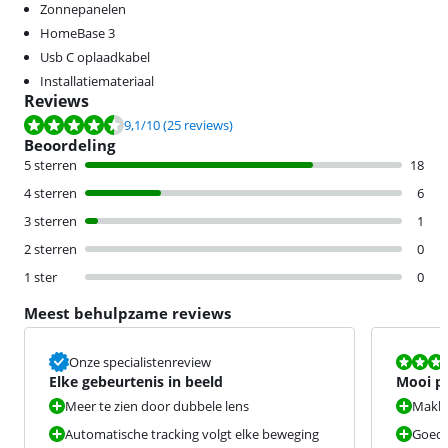
Zonnepanelen
HomeBase 3
Usb C oplaadkabel
Installatiemateriaal
Reviews
Beoordeling is 9,1 van de 10, gebaseerd op 25 reviews.
9,1
/10
(25 reviews)
Beoordeling
5 sterren
18
4 sterren
6
3 sterren
1
2 sterren
0
1 ster
0
Meest behulpzame reviews
Beoordeling i
Onze specialistenreview
Elke gebeurtenis in beeld
Mooi p
Meer te zien door dubbele lens
Makkel
Automatische tracking volgt elke beweging
Goede