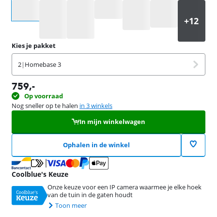
Selecteer een optie
Kies je pakket
2
|
Homebase 3
759
,-
Op voorraad
Nog sneller op te halen
in 3 winkels
In mijn winkelwagen
Ophalen in de winkel
Coolblue's Keuze
Onze keuze voor een IP camera waarmee je elke hoek
van de tuin in de gaten houdt
Toon meer