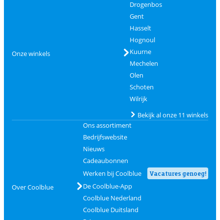
Drogenbos
Gent
Hasselt
Hognoul
Kuurne
Onze winkels
Mechelen
Olen
Schoten
Wilrijk
Bekijk al onze 11 winkels
Ons assortiment
Bedrijfswebsite
Nieuws
Cadeaubonnen
Werken bij Coolblue
Vacatures genoeg!
De Coolblue-App
Over Coolblue
Coolblue Nederland
Coolblue Duitsland