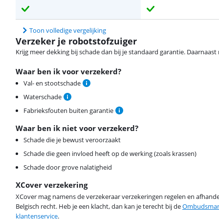
Toon volledige vergelijking
Verzeker je robotstofzuiger
Krijg meer dekking bij schade dan bij je standaard garantie. Daarnaast r
Waar ben ik voor verzekerd?
Val- en stootschade
Waterschade
Fabrieksfouten buiten garantie
Waar ben ik niet voor verzekerd?
Schade die je bewust veroorzaakt
Schade die geen invloed heeft op de werking (zoals krassen)
Schade door grove nalatigheid
XCover verzekering
XCover mag namens de verzekeraar verzekeringen regelen en afhandel
Belgisch recht. Heb je een klacht, dan kan je terecht bij de
Ombudsman 
klantenservice
.