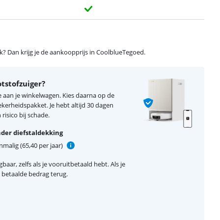
ijk? Dan krijg je de aankoopprijs in CoolblueTegoed.
tstofzuiger?
e aan je winkelwagen. Kies daarna op de
erheidspakket. Je hebt altijd 30 dagen
risico bij schade.
der diefstaldekking
malig (65,40 per jaar)
baar, zelfs als je vooruitbetaald hebt. Als je
el betaalde bedrag terug.