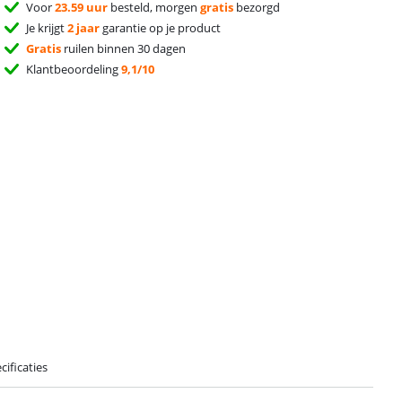
Voor
23.59 uur
besteld, morgen
gratis
bezorgd
Je krijgt
2 jaar
garantie op je product
Gratis
ruilen binnen 30 dagen
Klantbeoordeling
9,1/10
cificaties