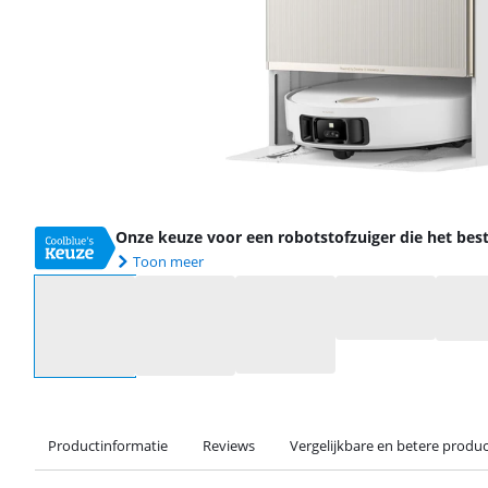
Onze keuze voor een robotstofzuiger die het best
Toon meer
Selecteer een optie
Productinformatie
Reviews
Vergelijkbare en betere produ