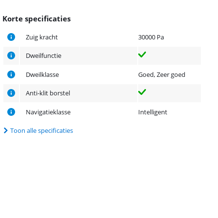
Korte specificaties
Zuig kracht
30000 Pa
Dweilfunctie
Dweilklasse
Goed, Zeer goed
Anti-klit borstel
Navigatieklasse
Intelligent
Toon alle specificaties