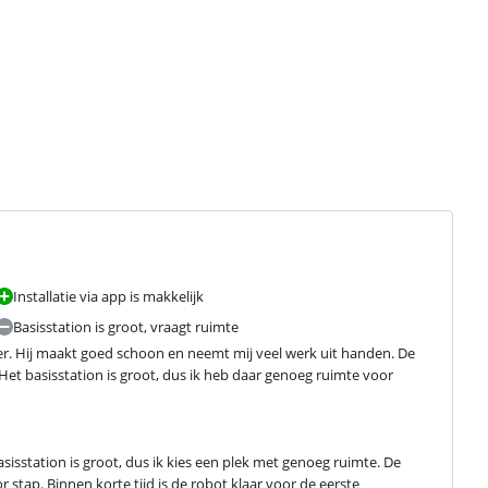
Installatie via app is makkelijk
Basisstation is groot, vraagt ruimte
r. Hij maakt goed schoon en neemt mij veel werk uit handen. De 
et basisstation is groot, dus ik heb daar genoeg ruimte voor 
asisstation is groot, dus ik kies een plek met genoeg ruimte. De 
 stap. Binnen korte tijd is de robot klaar voor de eerste 