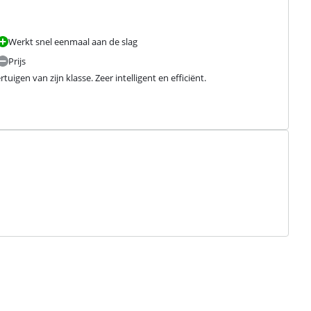
Werkt snel eenmaal aan de slag
Prijs
uigen van zijn klasse. Zeer intelligent en efficiënt.