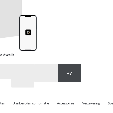
e dweilt
cten
Aanbevolen combinatie
Accessoires
Verzekering
Spe