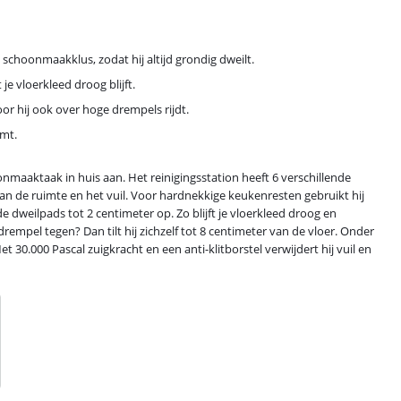
schoonmaakklus, zodat hij altijd grondig dweilt.
 je vloerkleed droog blijft.
oor hij ook over hoge drempels rijdt.
emt.
nmaaktaak in huis aan. Het reinigingsstation heeft 6 verschillende
s van de ruimte en het vuil. Voor hardnekkige keukenresten gebruikt hij
e dweilpads tot 2 centimeter op. Zo blijft je vloerkleed droog en
rempel tegen? Dan tilt hij zichzelf tot 8 centimeter van de vloer. Onder
t 30.000 Pascal zuigkracht en een anti-klitborstel verwijdert hij vuil en