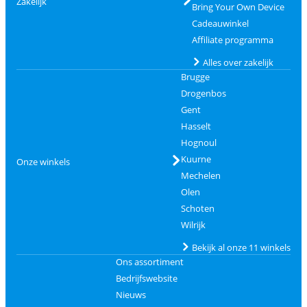
Zakelijk
Bring Your Own Device
Cadeauwinkel
Affiliate programma
Alles over zakelijk
Brugge
Drogenbos
Gent
Hasselt
Hognoul
Kuurne
Onze winkels
Mechelen
Olen
Schoten
Wilrijk
Bekijk al onze 11 winkels
Ons assortiment
Bedrijfswebsite
Nieuws