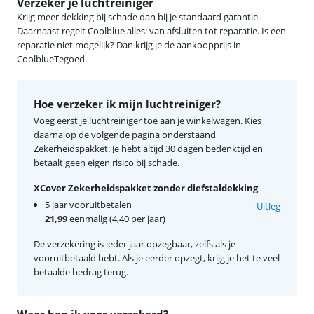
Verzeker je luchtreiniger
Krijg meer dekking bij schade dan bij je standaard garantie.
Daarnaast regelt Coolblue alles: van afsluiten tot reparatie. Is een
reparatie niet mogelijk? Dan krijg je de aankoopprijs in
CoolblueTegoed.
Hoe verzeker ik mijn luchtreiniger?
Voeg eerst je luchtreiniger toe aan je winkelwagen. Kies
daarna op de volgende pagina onderstaand
Zekerheidspakket. Je hebt altijd 30 dagen bedenktijd en
betaalt geen eigen risico bij schade.
XCover Zekerheidspakket zonder diefstaldekking
5 jaar vooruitbetalen
Uitleg
21,99
eenmalig (4,40 per jaar)
De verzekering is ieder jaar opzegbaar, zelfs als je
vooruitbetaald hebt. Als je eerder opzegt, krijg je het te veel
betaalde bedrag terug.
Waar ben ik voor verzekerd?