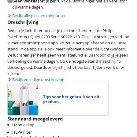
Geen ventilator:
je gebruikt de luchtreiniger niet als ventilator
op warme dagen.
Bekijk alle plus- en minpunten
Omschrijving
Bedien je luchtfilter ook als je niet thuis bent met de Philips
PureProtect Quiet 2200 Serie AC2221/13. Deze luchtreiniger verbind
je met een smartphone app. Zo zet je hem op afstand op de juiste
stand. In de app zie je ook meer informatie over de luchtkwaliteit.
De luchtreiniger heeft geen ventilatiefunctie. Daardoor krijg je geen
verkoeling op warme dagen. Op de hoogste stand maakt hij 45
decibel geluid. Daardoor blijft hij licht hoorbaar tijdens werk of tv
kijken.
Bekijk volledige omschrijving
Tips voor het gebruik van dit
product
Standaard meegeleverd
Handleiding
HEPA filter