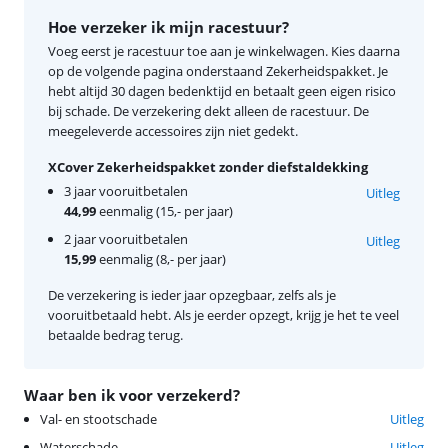
Hoe verzeker ik mijn racestuur?
Voeg eerst je racestuur toe aan je winkelwagen. Kies daarna
op de volgende pagina onderstaand Zekerheidspakket. Je
hebt altijd 30 dagen bedenktijd en betaalt geen eigen risico
bij schade. De verzekering dekt alleen de racestuur. De
meegeleverde accessoires zijn niet gedekt.
XCover Zekerheidspakket zonder diefstaldekking
3 jaar vooruitbetalen
Uitleg
44,99
eenmalig (15,- per jaar)
2 jaar vooruitbetalen
Uitleg
15,99
eenmalig (8,- per jaar)
De verzekering is ieder jaar opzegbaar, zelfs als je
vooruitbetaald hebt. Als je eerder opzegt, krijg je het te veel
betaalde bedrag terug.
Waar ben ik voor verzekerd?
Val- en stootschade
Uitleg
Waterschade
Uitleg