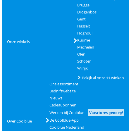
Brugge
Drogenbos
Gent
Hasselt
Hognoul
Kuurne
Onze winkels
Mechelen
Olen
Schoten
Wilrijk
Bekijk al onze 11 winkels
Ons assortiment
Bedrijfswebsite
Nieuws
Cadeaubonnen
Werken bij Coolblue
Vacatures genoeg!
De Coolblue-App
Over Coolblue
Coolblue Nederland