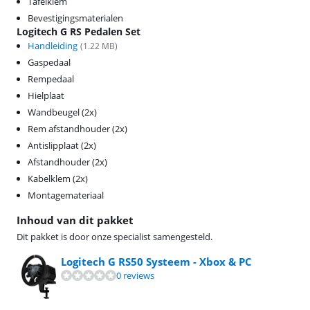
Tafelklem
Bevestigingsmaterialen
Logitech G RS Pedalen Set
Handleiding
(
1.22
MB)
Gaspedaal
Rempedaal
Hielplaat
Wandbeugel (2x)
Rem afstandhouder (2x)
Antislipplaat (2x)
Afstandhouder (2x)
Kabelklem (2x)
Montagemateriaal
Inhoud van dit pakket
Dit pakket is door onze specialist samengesteld.
Logitech G RS50 Systeem - Xbox & PC
0 reviews