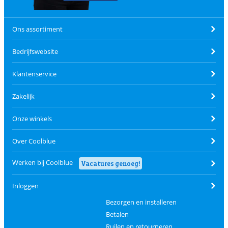
Ons assortiment
Bedrijfswebsite
Klantenservice
Zakelijk
Onze winkels
Over Coolblue
Werken bij Coolblue
Vacatures genoeg!
Inloggen
Bezorgen en installeren
Betalen
Ruilen en retourneren