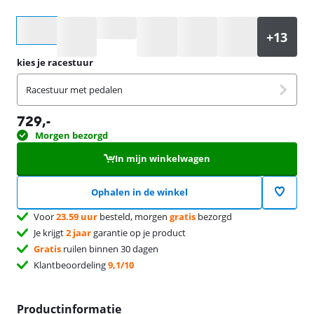
Selecteer een optie
kies je racestuur
Racestuur met pedalen
729
,-
Morgen bezorgd
In mijn winkelwagen
Ophalen in de winkel
Voor
23.59 uur
besteld, morgen
gratis
bezorgd
Je krijgt
2 jaar
garantie op je product
Gratis
ruilen binnen 30 dagen
Klantbeoordeling
9,1/10
Productinformatie