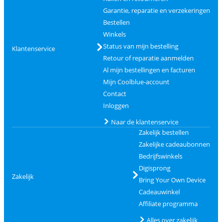
Garantie, reparatie en verzekeringen
Bestellen
Winkels
Status van mijn bestelling
Klantenservice
Retour of reparatie aanmelden
Al mijn bestellingen en facturen
Mijn Coolblue-account
Contact
Inloggen
Naar de klantenservice
Zakelijk bestellen
Zakelijke cadeaubonnen
Bedrijfswinkels
Digisprong
Zakelijk
Bring Your Own Device
Cadeauwinkel
Affiliate programma
Alles over zakelijk