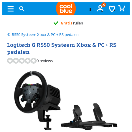
Gratis
ruilen
RS50 Systeem Xbox & PC + RS pedalen
Logitech G RS50 Systeem Xbox & PC + RS
pedalen
0 reviews