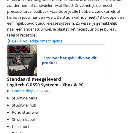
zonder riem of tandwielen. Met Direct Drive heb je de meest
precieze force feedback, waardoor je alle hobbels, zandkorrels of
kerbs in jouw handen voelt. De stuurwiel hub heeft 13 knoppen en
een ingebouwd quick release systeem. Zo wissel je gemakkelijk
naar een ander stuurwiel. Je plaatst het racestuur op je bureau,
tafel of racestoel.
Bekijk volledige omschrijving
Tips voor het gebruik van dit
product
Standaard meegeleverd
Logitech G RS50 Systeem - Xbox & PC
Handleiding
(
9.69
MB)
Stuurwielbasis
Stuurwiel hub
Rond stuurwiel
Stroomkabel
Usb kabel