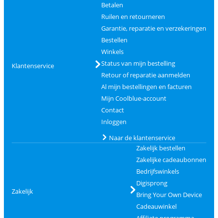
Betalen
Ruilen en retourneren
Garantie, reparatie en verzekeringen
Bestellen
Winkels
Status van mijn bestelling
Klantenservice
Retour of reparatie aanmelden
Al mijn bestellingen en facturen
Mijn Coolblue-account
Contact
Inloggen
Naar de klantenservice
Zakelijk bestellen
Zakelijke cadeaubonnen
Bedrijfswinkels
Digisprong
Zakelijk
Bring Your Own Device
Cadeauwinkel