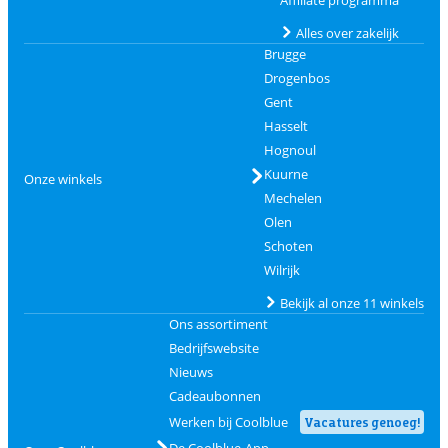
Affiliate programma
Alles over zakelijk
Brugge
Drogenbos
Gent
Hasselt
Hognoul
Kuurne
Onze winkels
Mechelen
Olen
Schoten
Wilrijk
Bekijk al onze 11 winkels
Ons assortiment
Bedrijfswebsite
Nieuws
Cadeaubonnen
Werken bij Coolblue
Vacatures genoeg!