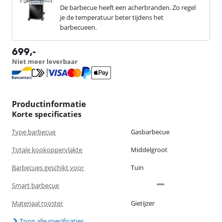
De barbecue heeft een acherbranden. Zo regel
je de temperatuur beter tijdens het
barbecueen.
699
,-
Niet meer leverbaar
Productinformatie
Korte specificaties
Type barbecue
Gasbarbecue
Totale kookoppervlakte
Middelgroot
Barbecues geschikt voor
Tuin
Smart barbecue
Materiaal rooster
Gietijzer
Toon alle specificaties