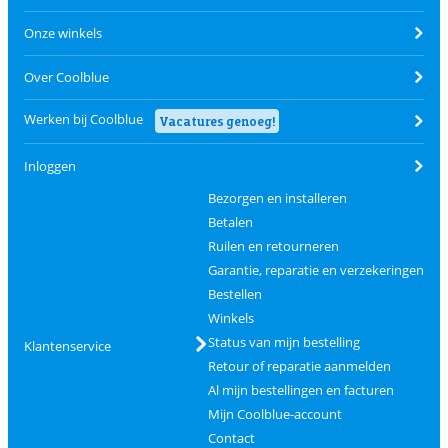
Onze winkels
Over Coolblue
Werken bij Coolblue
Vacatures genoeg!
Inloggen
Bezorgen en installeren
Betalen
Ruilen en retourneren
Garantie, reparatie en verzekeringen
Bestellen
Winkels
Status van mijn bestelling
Klantenservice
Retour of reparatie aanmelden
Al mijn bestellingen en facturen
Mijn Coolblue-account
Contact