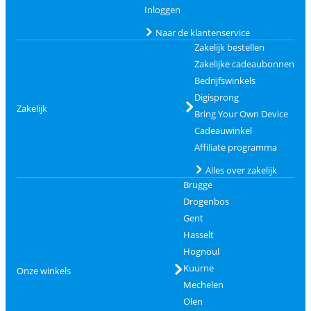
Inloggen
Naar de klantenservice
Zakelijk bestellen
Zakelijke cadeaubonnen
Bedrijfswinkels
Digisprong
Zakelijk
Bring Your Own Device
Cadeauwinkel
Affiliate programma
Alles over zakelijk
Brugge
Drogenbos
Gent
Hasselt
Hognoul
Kuurne
Onze winkels
Mechelen
Olen