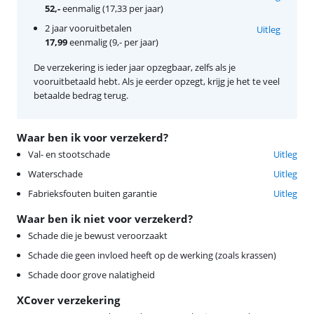
52,-
eenmalig (17,33 per jaar)
2 jaar vooruitbetalen
Uitleg
17,99
eenmalig (9,- per jaar)
De verzekering is ieder jaar opzegbaar, zelfs als je
vooruitbetaald hebt. Als je eerder opzegt, krijg je het te veel
betaalde bedrag terug.
Waar ben ik voor verzekerd?
Val- en stootschade
Uitleg
Waterschade
Uitleg
Fabrieksfouten buiten garantie
Uitleg
Waar ben ik niet voor verzekerd?
Schade die je bewust veroorzaakt
Schade die geen invloed heeft op de werking (zoals krassen)
Schade door grove nalatigheid
XCover verzekering