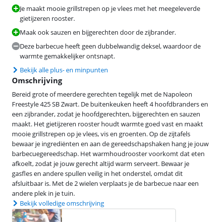
Je maakt mooie grillstrepen op je vlees met het meegeleverde
gietijzeren rooster.
Maak ook sauzen en bijgerechten door de zijbrander.
Deze barbecue heeft geen dubbelwandig deksel, waardoor de
warmte gemakkelijker ontsnapt.
Bekijk alle plus- en minpunten
Omschrijving
Bereid grote of meerdere gerechten tegelijk met de Napoleon
Freestyle 425 SB Zwart. De buitenkeuken heeft 4 hoofdbranders en
een zijbrander, zodat je hoofdgerechten, bijgerechten en sauzen
maakt. Het gietijzeren rooster houdt warmte goed vast en maakt
mooie grillstrepen op je vlees, vis en groenten. Op de zijtafels
bewaar je ingrediënten en aan de gereedschapshaken hang je jouw
barbecuegereedschap. Het warmhoudrooster voorkomt dat eten
afkoelt, zodat je jouw gerecht altijd warm serveert. Bewaar je
gasfles en andere spullen veilig in het onderstel, omdat dit
afsluitbaar is. Met de 2 wielen verplaats je de barbecue naar een
andere plek in je tuin.
Bekijk volledige omschrijving