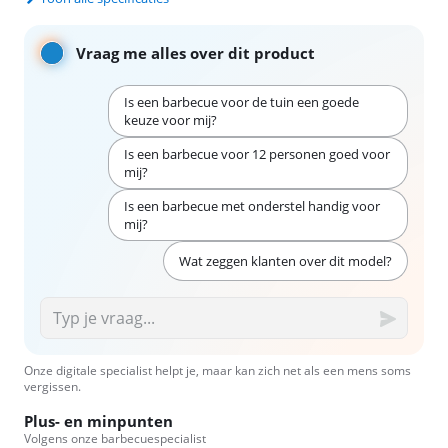
Vraag me alles over dit product
Is een barbecue voor de tuin een goede
keuze voor mij?
Is een barbecue voor 12 personen goed voor
mij?
Is een barbecue met onderstel handig voor
mij?
Wat zeggen klanten over dit model?
Onze digitale specialist helpt je, maar kan zich net als een mens soms
vergissen.
Plus- en minpunten
Volgens onze barbecuespecialist