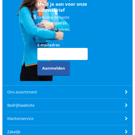
Meld je aan voor onze
nieuwsbrief
Ontvang de beste
aanbiedingen en
persoonlijk advies.
E-mailadres
Aanmelden
Ons assortiment
Bedrijfswebsite
Klantenservice
Zakelijk