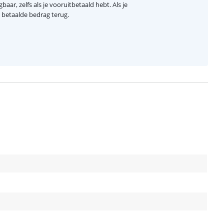
baar, zelfs als je vooruitbetaald hebt. Als je
el betaalde bedrag terug.