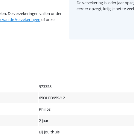
De verzekering is ieder jaar opzeg
eerder opzegt, krijg je het te ve
en. De verzekeringen vallen onder
van de Verzekeringen
of onze
973358
65OLED959/12
Philips
2 jaar
Bij jou thuis