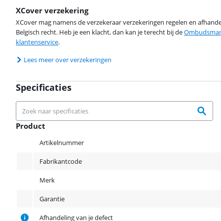
XCover verzekering
XCover mag namens de verzekeraar verzekeringen regelen en afhandel
Belgisch recht. Heb je een klacht, dan kan je terecht bij de
Ombudsman 
klantenservice
.
Lees meer over verzekeringen
Specificaties
Product
Product
Artikelnummer
Fabrikantcode
Merk
Garantie
Afhandeling van je defect