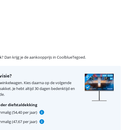
ijk? Dan krijg je de aankoopprijs in CoolblueTegoed.
visie?
je winkelwagen. Kies daarna op de volgende
kket. Je hebt altijd 30 dagen bedenktijd en
de.
der diefstaldekking
malig (54,40 per jaar)
malig (47,67 per jaar)