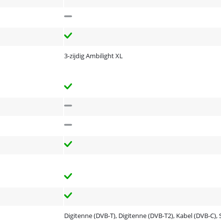
3-zijdig Ambilight XL
Digitenne (DVB-T), Digitenne (DVB-T2), Kabel (DVB-C), Sa