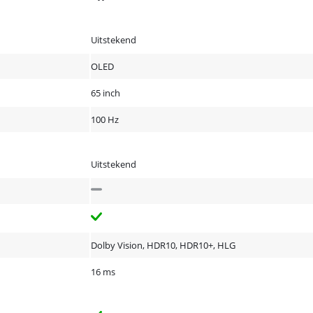
Uitstekend
OLED
65 inch
100 Hz
Uitstekend
Dolby Vision, HDR10, HDR10+, HLG
16 ms