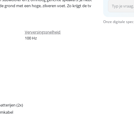
grond met een hoge, zilveren voet. Zo krijgt de tv
Onze digitale spec
Verversingssnelheid
100 Hz
atterijen (2x)
omkabel