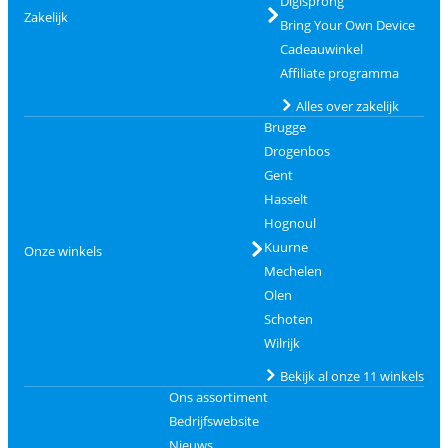
Digisprong
Zakelijk
Bring Your Own Device
Cadeauwinkel
Affiliate programma
Alles over zakelijk
Brugge
Drogenbos
Gent
Hasselt
Hognoul
Kuurne
Onze winkels
Mechelen
Olen
Schoten
Wilrijk
Bekijk al onze 11 winkels
Ons assortiment
Bedrijfswebsite
Nieuws