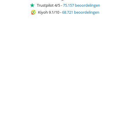
Trustpilot 4/5
-
75.157 beoordelingen
Kiyoh 9.1/10
-
68.721 beoordelingen