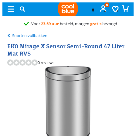
Voor
23.59 uur
besteld, morgen
gratis
bezorgd
Soorten vuilbakken
EKO Mirage X Sensor Semi-Round 47 Liter
Mat RVS
0 reviews