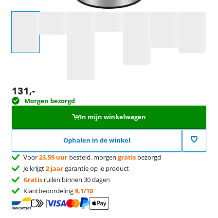
Selecteer een optie
131
,-
Morgen bezorgd
In mijn winkelwagen
Ophalen in de winkel
Voor
23.59 uur
besteld, morgen
gratis
bezorgd
Je krijgt
2 jaar
garantie op je product
Gratis
ruilen binnen 30 dagen
Klantbeoordeling
9,1/10