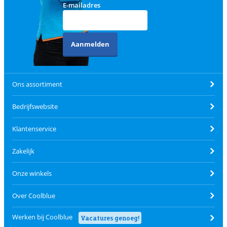
E-mailadres
Aanmelden
Ons assortiment
Bedrijfswebsite
Klantenservice
Zakelijk
Onze winkels
Over Coolblue
Werken bij Coolblue
Vacatures genoeg!