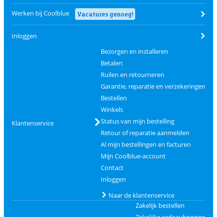
Werken bij Coolblue
Vacatures genoeg!
Inloggen
Bezorgen en installeren
Betalen
Ruilen en retourneren
Garantie, reparatie en verzekeringen
Bestellen
Winkels
Status van mijn bestelling
Klantenservice
Retour of reparatie aanmelden
Al mijn bestellingen en facturen
Mijn Coolblue-account
Contact
Inloggen
Naar de klantenservice
Zakelijk bestellen
Zakelijke cadeaubonnen