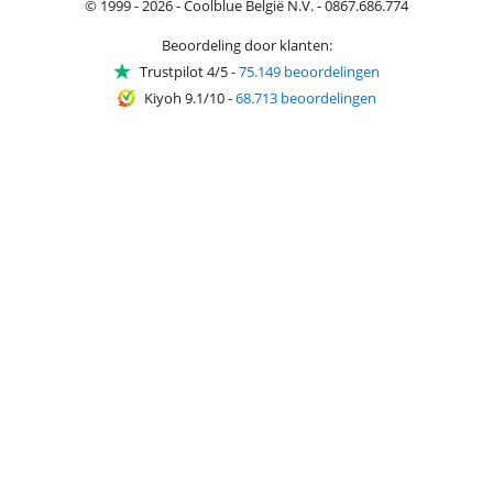
© 1999 - 2026 - Coolblue België N.V. - 0867.686.774
Beoordeling door klanten:
Trustpilot 4/5
-
75.149 beoordelingen
Kiyoh 9.1/10
-
68.713 beoordelingen