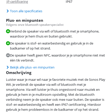
IP-certificering
IP67
Toon alle specificaties
Plus- en minpunten
Volgens onze bluetooth speakerspecialist
Verbind de speaker via wifi of bluetooth met je smartphone,
waardoor je hem thuis en buiten gebruikt.
De speaker is stof- en waterbestendig en gebruik je in de
badkamer of op het strand.
De speaker heeft geen NFC, waardoor je je smartphone niet met
één tik verbindt.
Bekijk alle plus- en minpunten
Omschrijving
Luister waar je maar wil naar je favoriete muziek met de Sonos Play
Wit. Je verbindt de speaker via wifi of bluetooth met je
smartphone. Via wifi luister je thuis ongestoord naar muziek en
gebruik je hem in je multiroom opstelling. Met de bluetooth
verbinding neem je de speaker ook mee naar buiten. De speaker is
stof- en waterbestendig en heeft een IP67 certificering. Hierdoor
gebruik je hem probleemloos in de badkamer of op het strand.