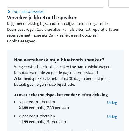
Toon alle 4 reviews
Verzeker je bluetooth speaker
Krijg meer dekking bij schade dan bij je standaard garantie.
Daarnaast regelt Coolblue alles: van afsluiten tot reparatie. Is een
reparatie niet mogelijk? Dan krijg je de aankoopprijs in
CoolblueTegoed.
Hoe verzeker ik mijn bluetooth speaker?
Voeg eerst je bluetooth speaker toe aan je winkelwagen.
Kies daarna op de volgende pagina onderstaand
Zekerheidspakket. Je hebt altijd 30 dagen bedenktijd en
betaalt geen eigen risico bij schade.
XCover Zekerheidspakket zonder diefstaldekking
3 jaar vooruitbetalen
Uitleg
21,99
eenmalig (7,33 per jaar)
2 jaar vooruitbetalen
Uitleg
11,99
eenmalig (6,- per jaar)