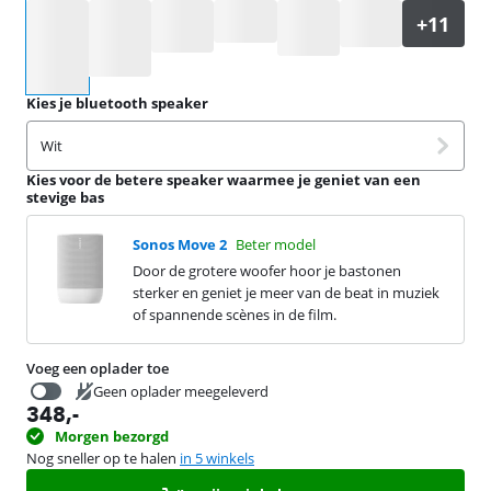
Selecteer een optie
Kies je bluetooth speaker
Wit
Kies voor de betere speaker waarmee je geniet van een
stevige bas
Sonos Move 2
Beter model
Door de grotere woofer hoor je bastonen
sterker en geniet je meer van de beat in muziek
of spannende scènes in de film.
Voeg een oplader toe
Geen oplader meegeleverd
348
,-
19,99
Morgen bezorgd
Nog sneller op te halen
in 5 winkels