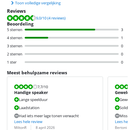
Toon volledige vergelijking
Reviews
Beoordeling is 9,0 van de 10, gebaseerd op 4 reviews.
9,0
/10
(4 reviews)
Beoordeling
5 sterren
3
4 sterren
1
3 sterren
0
2 sterren
0
1 ster
0
Meest behulpzame reviews
Beoordeling is 7,7 van de 10.
Beoordeling i
7,7
/10
Handige speaker
Geweld
Lange speelduur
Gewel
Laadstation
Solid
Had iets meer lage tonen verwacht
Missch
Lees hele review
Lees hel
Beoordeling door:
Datum:
Beoordeling 
Datum:
MiltonR
8 april 2026
Bertoni