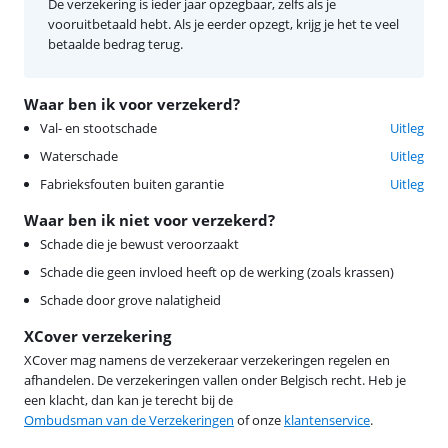
De verzekering is ieder jaar opzegbaar, zelfs als je
vooruitbetaald hebt. Als je eerder opzegt, krijg je het te veel
betaalde bedrag terug.
Waar ben ik voor verzekerd?
Val- en stootschade
Uitleg
Waterschade
Uitleg
Fabrieksfouten buiten garantie
Uitleg
Waar ben ik niet voor verzekerd?
Schade die je bewust veroorzaakt
Schade die geen invloed heeft op de werking (zoals krassen)
Schade door grove nalatigheid
XCover verzekering
XCover mag namens de verzekeraar verzekeringen regelen en
afhandelen. De verzekeringen vallen onder Belgisch recht. Heb je
een klacht, dan kan je terecht bij de
Ombudsman van de Verzekeringen
of onze
klantenservice
.