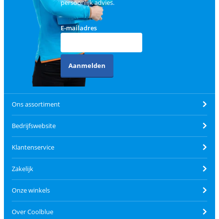
persoonlijk advies.
E-mailadres
Aanmelden
Ons assortiment
Bedrijfswebsite
Klantenservice
Zakelijk
Onze winkels
Over Coolblue