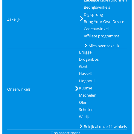
Bedrijfswinkels
Digisprong
Zakelijk
Bring Your Own Device
Cadeauwinkel
Affiliate programma
Alles over zakelijk
Brugge
Drogenbos
Gent
Hasselt
Hognoul
Kuurne
Onze winkels
Mechelen
Olen
Schoten
Wilrijk
Bekijk al onze 11 winkels
Ons assortiment