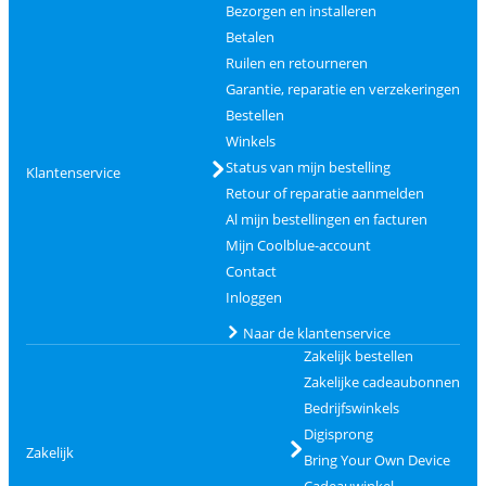
Bezorgen en installeren
Betalen
Ruilen en retourneren
Garantie, reparatie en verzekeringen
Bestellen
Winkels
Status van mijn bestelling
Klantenservice
Retour of reparatie aanmelden
Al mijn bestellingen en facturen
Mijn Coolblue-account
Contact
Inloggen
Naar de klantenservice
Zakelijk bestellen
Zakelijke cadeaubonnen
Bedrijfswinkels
Digisprong
Zakelijk
Bring Your Own Device