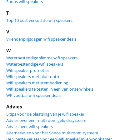
Sonos wifi speakers
T
Top 10 best verkochte wifi speakers
V
Vriendenprijsdagen wifi speaker deals
W
Waterbestendige slimme wifi speakers
Waterbestendige wifi speakers
Wifi speaker promoties
Wifi speakers met bluetooth
Wifi speakers met stembediening
Wifi speakers te testen in een van onze winkels
WK voetbal wifi speaker deals
Advies
5 tips voor de plaatsing van je wifi speaker
Advies over een multiroom geluidssysteem
Advies over wifi speakers
Alternatieven voor het Sonos multiroom systeem
De 5 beste keuzes voor een wifi speaker in je woonkamer