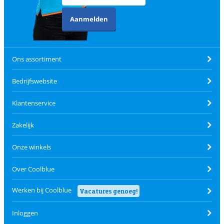
Aanmelden
Ons assortiment
Bedrijfswebsite
Klantenservice
Zakelijk
Onze winkels
Over Coolblue
Werken bij Coolblue
Vacatures genoeg!
Inloggen