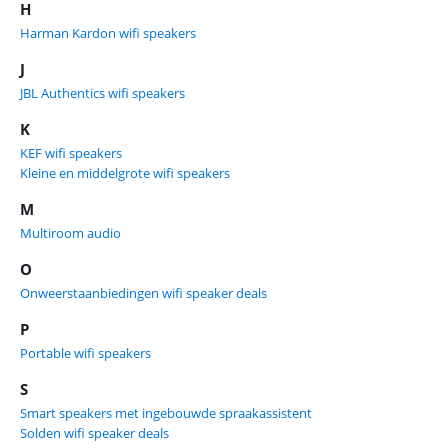
H
Harman Kardon wifi speakers
J
JBL Authentics wifi speakers
K
KEF wifi speakers
Kleine en middelgrote wifi speakers
M
Multiroom audio
O
Onweerstaanbiedingen wifi speaker deals
P
Portable wifi speakers
S
Smart speakers met ingebouwde spraakassistent
Solden wifi speaker deals