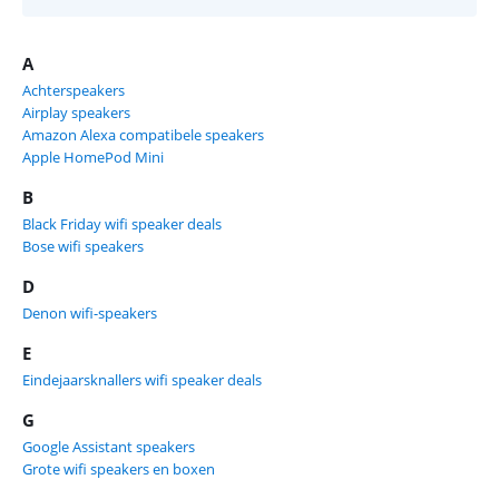
A
Achterspeakers
Airplay speakers
Amazon Alexa compatibele speakers
Apple HomePod Mini
B
Black Friday wifi speaker deals
Bose wifi speakers
D
Denon wifi-speakers
E
Eindejaarsknallers wifi speaker deals
G
Google Assistant speakers
Grote wifi speakers en boxen