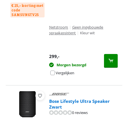
€ 25,- korting met
code
SAMSUNGTV25
Netstroom
|
Geen ingebouwde
spraakassistent
|
Kleur wit
299
,-
Morgen bezorgd
Vergelijken
Bose Lifestyle Ultra Speaker
Zwart
0 reviews