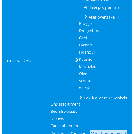
Cadeauwinkel
Affiliate programma
Alles over zakelijk
Brugge
Drogenbos
Gent
Hasselt
Hognoul
Kuurne
Onze winkels
Mechelen
Olen
Schoten
Wilrijk
Bekijk al onze 11 winkels
Ons assortiment
Bedrijfswebsite
Nieuws
Cadeaubonnen
Werken bij Coolblue
Vacatures genoeg!