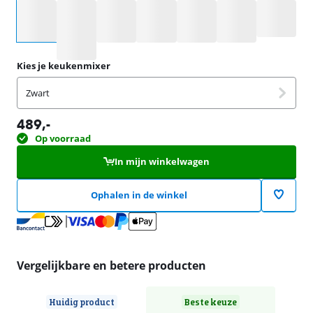
Selecteer een optie
Kies je keukenmixer
Zwart
489
,-
Op voorraad
In mijn winkelwagen
Ophalen in de winkel
Vergelijkbare en betere producten
Huidig product
Beste keuze