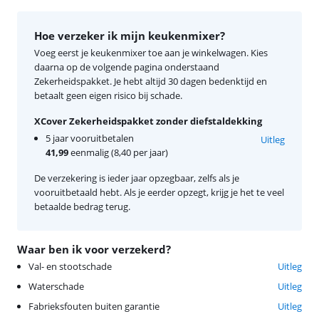
Hoe verzeker ik mijn keukenmixer?
Voeg eerst je keukenmixer toe aan je winkelwagen. Kies
daarna op de volgende pagina onderstaand
Zekerheidspakket. Je hebt altijd 30 dagen bedenktijd en
betaalt geen eigen risico bij schade.
XCover Zekerheidspakket zonder diefstaldekking
5 jaar vooruitbetalen
Uitleg
41,99
eenmalig (8,40 per jaar)
De verzekering is ieder jaar opzegbaar, zelfs als je
vooruitbetaald hebt. Als je eerder opzegt, krijg je het te veel
betaalde bedrag terug.
Waar ben ik voor verzekerd?
Val- en stootschade
Uitleg
Waterschade
Uitleg
Fabrieksfouten buiten garantie
Uitleg