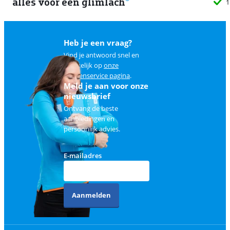
alles voor een glimlach
1
Heb je een vraag?
Vind je antwoord snel en
makkelijk op
onze
klantenservice pagina
.
Meld je aan voor onze
nieuwsbrief
Ontvang de beste
aanbiedingen en
persoonlijk advies.
E-mailadres
Aanmelden