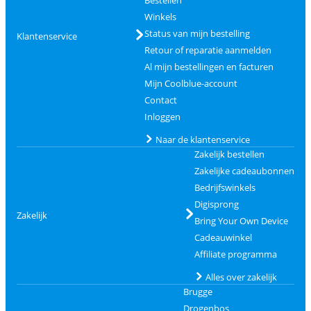
Winkels
Status van mijn bestelling
Klantenservice
Retour of reparatie aanmelden
Al mijn bestellingen en facturen
Mijn Coolblue-account
Contact
Inloggen
Naar de klantenservice
Zakelijk bestellen
Zakelijke cadeaubonnen
Bedrijfswinkels
Digisprong
Zakelijk
Bring Your Own Device
Cadeauwinkel
Affiliate programma
Alles over zakelijk
Brugge
Drogenbos