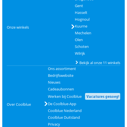
Gent
Hasselt
Hognoul
Kuurne
Onze winkels
Mechelen
Olen
Schoten
Wilrijk
Bekijk al onze 11 winkels
Ons assortiment
Bedrijfswebsite
Nieuws
Cadeaubonnen
Werken bij Coolblue
Vacatures genoeg!
De Coolblue-App
Over Coolblue
Coolblue Nederland
Coolblue Duitsland
Privacy