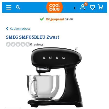
Ongeopend
ruilen
Keukenrobots
SMEG SMF05BLEU Zwart
0 reviews