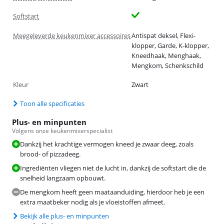
Softstart
Meegeleverde keukenmixer accessoires
Antispat deksel, Flexi-
klopper, Garde, K-klopper,
Kneedhaak, Menghaak,
Mengkom, Schenkschild
Kleur
Zwart
Toon alle specificaties
Plus- en minpunten
Volgens onze keukenmixerspecialist
Dankzij het krachtige vermogen kneed je zwaar deeg, zoals
brood- of pizzadeeg.
Ingrediënten vliegen niet de lucht in, dankzij de softstart die de
snelheid langzaam opbouwt.
De mengkom heeft geen maataanduiding, hierdoor heb je een
extra maatbeker nodig als je vloeistoffen afmeet.
Bekijk alle plus- en minpunten