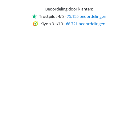
Beoordeling door klanten:
Trustpilot 4/5
-
75.155 beoordelingen
Kiyoh 9.1/10
-
68.721 beoordelingen