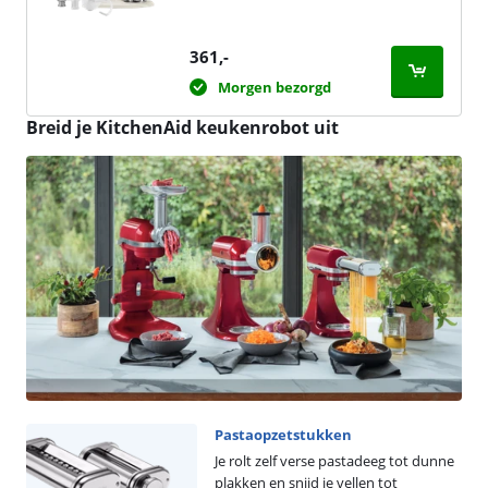
361
,-
Morgen bezorgd
Breid je KitchenAid keukenrobot uit
Pastaopzetstukken
Je rolt zelf verse pastadeeg tot dunne
plakken en snijd je vellen tot