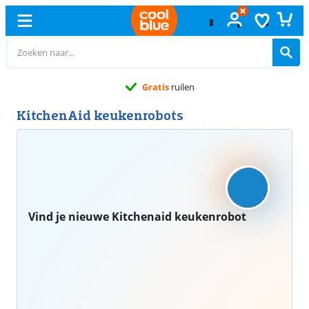
Gratis
ruilen
KitchenAid keukenrobots
Vind je nieuwe Kitchenaid keukenrobot