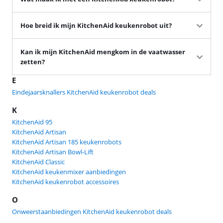
Hoe breid ik mijn KitchenAid keukenrobot uit?
Kan ik mijn KitchenAid mengkom in de vaatwasser
zetten?
E
Eindejaarsknallers KitchenAid keukenrobot deals
K
KitchenAid 95
KitchenAid Artisan
KitchenAid Artisan 185 keukenrobots
KitchenAid Artisan Bowl-Lift
KitchenAid Classic
KitchenAid keukenmixer aanbiedingen
KitchenAid keukenrobot accessoires
O
Onweerstaanbiedingen KitchenAid keukenrobot deals