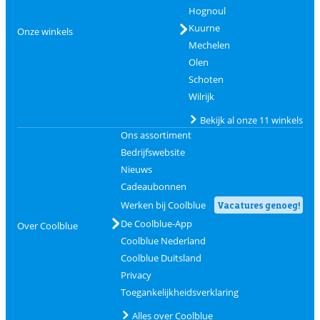
Hognoul
Kuurne
Onze winkels
Mechelen
Olen
Schoten
Wilrijk
Bekijk al onze 11 winkels
Ons assortiment
Bedrijfswebsite
Nieuws
Cadeaubonnen
Werken bij Coolblue
Vacatures genoeg!
De Coolblue-App
Over Coolblue
Coolblue Nederland
Coolblue Duitsland
Privacy
Toegankelijkheidsverklaring
Alles over Coolblue