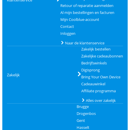
Retour of reparatie aanmelden
Al mijn bestellingen en facturen
Mijn Coolblue-account
Contact
Inloggen
Naar de klantenservice
Zakelijk bestellen
Zakelijke cadeaubonnen
Bedrijfswinkels
Digisprong
Zakelijk
Bring Your Own Device
Cadeauwinkel
Affiliate programma
Alles over zakelijk
Brugge
Drogenbos
Gent
Hasselt