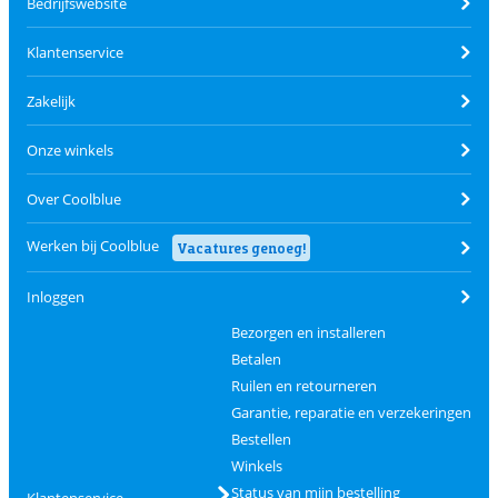
Bedrijfswebsite
Klantenservice
Zakelijk
Onze winkels
Over Coolblue
Werken bij Coolblue
Vacatures genoeg!
Inloggen
Bezorgen en installeren
Betalen
Ruilen en retourneren
Garantie, reparatie en verzekeringen
Bestellen
Winkels
Status van mijn bestelling
Klantenservice