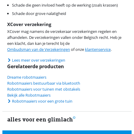
Schade die geen invloed heeft op de werking (zoals krassen)
Schade door grove nalatigheid
XCover verzekering
XCover mag namens de verzekeraar verzekeringen regelen en
afhandelen. De verzekeringen vallen onder Belgisch recht. Heb je
een klacht, dan kan je terecht bij de
Ombudsman van de Verzekeringen
of onze
klantenservice
.
Lees meer over verzekeringen
Gerelateerde producten
Dreame robotmaaiers
Robotmaaiers bestuurbaar via bluetooth
Robotmaaiers voor tuinen met obstakels
Bekijk alle Robotmaaiers
Robotmaaiers voor een grote tuin
alles voor een glimlach
1