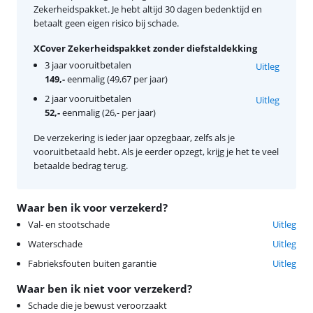
Zekerheidspakket. Je hebt altijd 30 dagen bedenktijd en
betaalt geen eigen risico bij schade.
XCover Zekerheidspakket zonder diefstaldekking
3 jaar vooruitbetalen
Uitleg
149,-
eenmalig (49,67 per jaar)
2 jaar vooruitbetalen
Uitleg
52,-
eenmalig (26,- per jaar)
De verzekering is ieder jaar opzegbaar, zelfs als je
vooruitbetaald hebt. Als je eerder opzegt, krijg je het te veel
betaalde bedrag terug.
Waar ben ik voor verzekerd?
Val- en stootschade
Uitleg
Waterschade
Uitleg
Fabrieksfouten buiten garantie
Uitleg
Waar ben ik niet voor verzekerd?
Schade die je bewust veroorzaakt