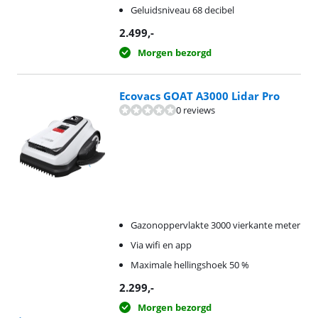
Geluidsniveau 68 decibel
2.499
,-
Morgen bezorgd
Ecovacs GOAT A3000 Lidar Pro
0 reviews
Gazonoppervlakte 3000 vierkante meter
Via wifi en app
Maximale hellingshoek 50 %
2.299
,-
Morgen bezorgd