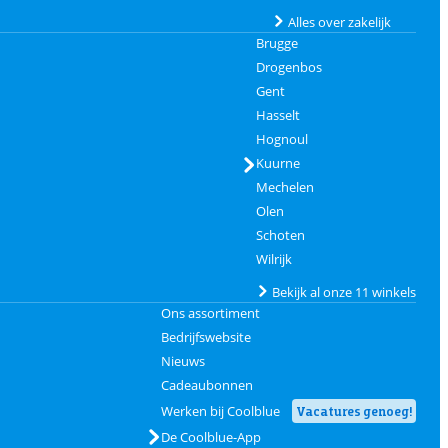
Alles over zakelijk
Brugge
Drogenbos
Gent
Hasselt
Hognoul
Kuurne
Mechelen
Olen
Schoten
Wilrijk
Bekijk al onze 11 winkels
Ons assortiment
Bedrijfswebsite
Nieuws
Cadeaubonnen
Werken bij Coolblue
Vacatures genoeg!
De Coolblue-App