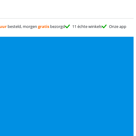
 uur
besteld, morgen
gratis
bezorgd
11 échte winkels
Onze app