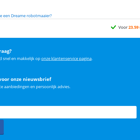
 je een Dreame robotmaaier?
Voor
23.59
raag?
d snel en makkelijk op
onze klantenservice pagina
.
voor onze nieuwsbrief
e aanbiedingen en persoonlijk advies.