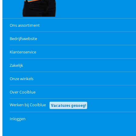
Ons assortiment
Bedrijfswebsite
Klantenservice
Zakelijk
Onze winkels
Over Coolblue
Werken bij Coolblue
Vacatures genoeg!
Inloggen