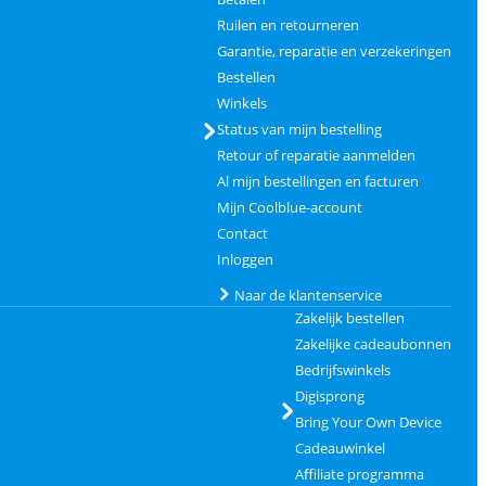
Ruilen en retourneren
Garantie, reparatie en verzekeringen
Bestellen
Winkels
Status van mijn bestelling
Retour of reparatie aanmelden
Al mijn bestellingen en facturen
Mijn Coolblue-account
Contact
Inloggen
Naar de klantenservice
Zakelijk bestellen
Zakelijke cadeaubonnen
Bedrijfswinkels
Digisprong
Bring Your Own Device
Cadeauwinkel
Affiliate programma