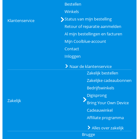
Bestellen
Winkels
Status van mijn bestelling
Klantenservice
Retour of reparatie aanmelden
Al mijn bestellingen en facturen
Mijn Coolblue-account
Contact
Inloggen
Naar de klantenservice
Zakelijk bestellen
Zakelijke cadeaubonnen
Bedrijfswinkels
Digisprong
Zakelijk
Bring Your Own Device
Cadeauwinkel
Affiliate programma
Alles over zakelijk
Brugge