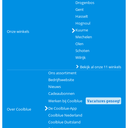
Drogenbos
Gent
Hasselt
Hognoul
Kuurne
Onze winkels
Mechelen
Olen
Schoten
Wilrijk
Bekijk al onze 11 winkels
Ons assortiment
Bedrijfswebsite
Nieuws
Cadeaubonnen
Werken bij Coolblue
Vacatures genoeg!
De Coolblue-App
Over Coolblue
Coolblue Nederland
Coolblue Duitsland