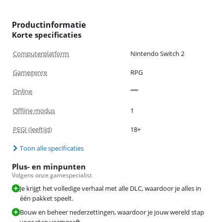
Productinformatie
Korte specificaties
Computerplatform
Nintendo Switch 2
Gamegenre
RPG
Online
Offline modus
1
PEGI (leeftijd)
18+
Toon alle specificaties
Plus- en minpunten
Volgens onze gamespecialist
Je krijgt het volledige verhaal met alle DLC, waardoor je alles in
één pakket speelt.
Bouw en beheer nederzettingen, waardoor je jouw wereld stap