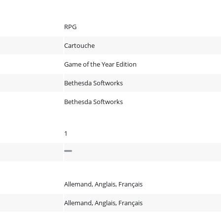
RPG
Cartouche
Game of the Year Edition
Bethesda Softworks
Bethesda Softworks
1
Allemand, Anglais, Français
Allemand, Anglais, Français