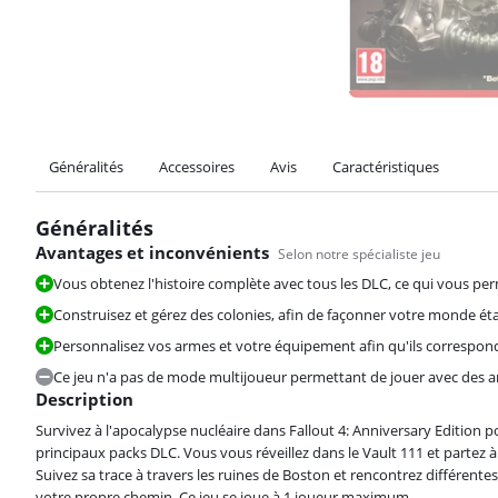
Généralités
Accessoires
Avis
Caractéristiques
Généralités
Avantages et inconvénients
Selon notre spécialiste jeu
Vous obtenez l'histoire complète avec tous les DLC, ce qui vous per
Construisez et gérez des colonies, afin de façonner votre monde ét
Personnalisez vos armes et votre équipement afin qu'ils corresponde
Ce jeu n'a pas de mode multijoueur permettant de jouer avec des a
Description
Survivez à l'apocalypse nucléaire dans Fallout 4: Anniversary Edition 
principaux packs DLC. Vous vous réveillez dans le Vault 111 et partez
Suivez sa trace à travers les ruines de Boston et rencontrez différente
votre propre chemin. Ce jeu se joue à 1 joueur maximum.