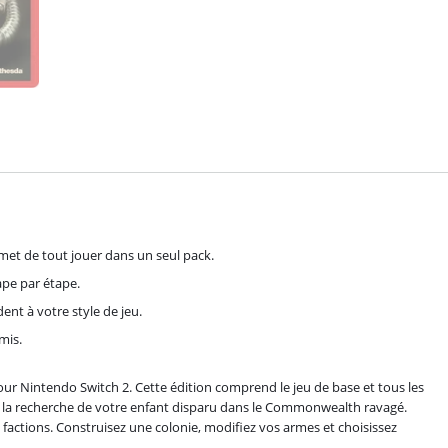
met de tout jouer dans un seul pack.
ape par étape.
nt à votre style de jeu.
mis.
pour Nintendo Switch 2. Cette édition comprend le jeu de base et tous les
 à la recherche de votre enfant disparu dans le Commonwealth ravagé.
s factions. Construisez une colonie, modifiez vos armes et choisissez