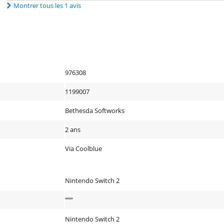
Montrer tous les 1 avis
976308
1199007
Bethesda Softworks
2 ans
Via Coolblue
Nintendo Switch 2
Nintendo Switch 2