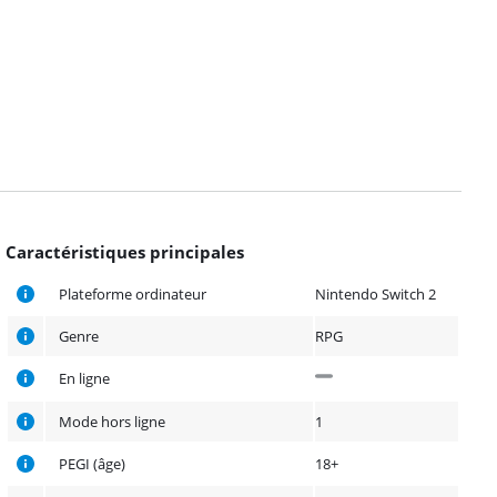
Caractéristiques principales
Plateforme ordinateur
Nintendo Switch 2
Genre
RPG
En ligne
Mode hors ligne
1
PEGI (âge)
18+