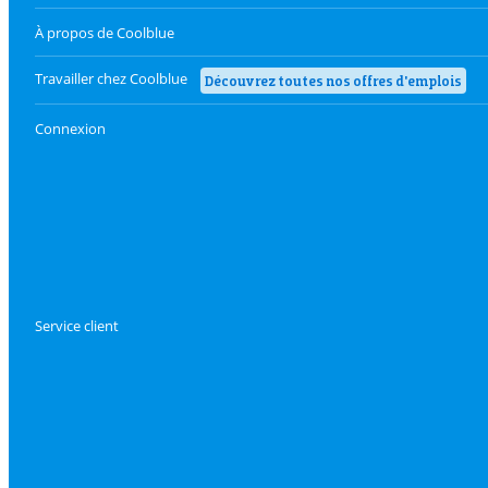
À propos de Coolblue
Travailler chez Coolblue
Découvrez toutes nos offres d'emplois
Connexion
Service client