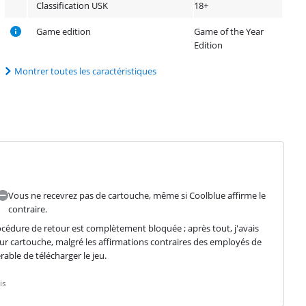
Classification USK
18+
Game edition
Game of the Year
Edition
Montrer toutes les caractéristiques
Vous ne recevrez pas de cartouche, même si Coolblue affirme le
contraire.
océdure de retour est complètement bloquée ; après tout, j'avais 
r cartouche, malgré les affirmations contraires des employés de 
rable de télécharger le jeu.
is