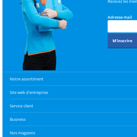
Recevez les meil
Adresse mail
M'inscrire
Notre assortiment
Site web d'entreprise
Service client
Business
Nos magasins