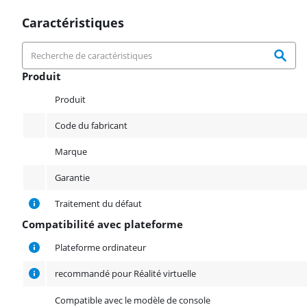
Caractéristiques
Produit
Produit
Produit
Code du fabricant
Marque
Garantie
Traitement du défaut
Compatibilité avec plateforme
Compatibilité avec plateforme
Plateforme ordinateur
recommandé pour Réalité virtuelle
Compatible avec le modèle de console