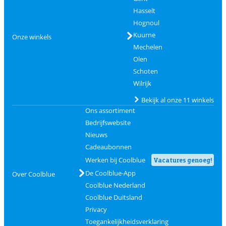
Hasselt
Hognoul
Kuurne
Onze winkels
Mechelen
Olen
Schoten
Wilrijk
Bekijk al onze 11 winkels
Ons assortiment
Bedrijfswebsite
Nieuws
Cadeaubonnen
Werken bij Coolblue
Vacatures genoeg!
De Coolblue-App
Over Coolblue
Coolblue Nederland
Coolblue Duitsland
Privacy
Toegankelijkheidsverklaring