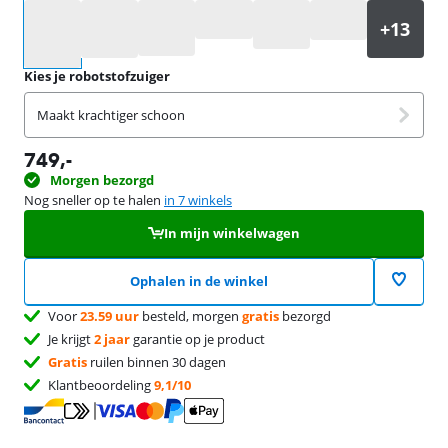
Selecteer een optie
Kies je robotstofzuiger
Maakt krachtiger schoon
749
,-
Morgen bezorgd
Nog sneller op te halen
in 7 winkels
In mijn winkelwagen
Ophalen in de winkel
Voor
23.59 uur
besteld, morgen
gratis
bezorgd
Je krijgt
2 jaar
garantie op je product
Gratis
ruilen binnen 30 dagen
Klantbeoordeling
9,1/10