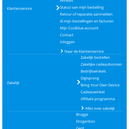
Winkels
Status van mijn bestelling
Klantenservice
Retour of reparatie aanmelden
Al mijn bestellingen en facturen
Mijn Coolblue-account
Contact
Inloggen
Naar de klantenservice
Zakelijk bestellen
Zakelijke cadeaubonnen
Bedrijfswinkels
Digisprong
Zakelijk
Bring Your Own Device
Cadeauwinkel
Affiliate programma
Alles over zakelijk
Brugge
Drogenbos
Gent