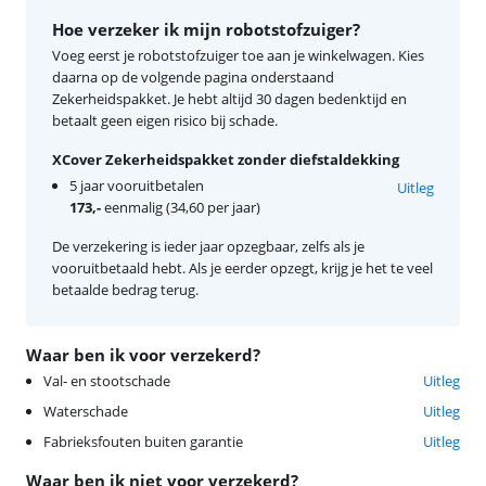
Hoe verzeker ik mijn robotstofzuiger?
Voeg eerst je robotstofzuiger toe aan je winkelwagen. Kies
daarna op de volgende pagina onderstaand
Zekerheidspakket. Je hebt altijd 30 dagen bedenktijd en
betaalt geen eigen risico bij schade.
XCover Zekerheidspakket zonder diefstaldekking
5 jaar vooruitbetalen
Uitleg
173,-
eenmalig (34,60 per jaar)
De verzekering is ieder jaar opzegbaar, zelfs als je
vooruitbetaald hebt. Als je eerder opzegt, krijg je het te veel
betaalde bedrag terug.
Waar ben ik voor verzekerd?
Val- en stootschade
Uitleg
Waterschade
Uitleg
Fabrieksfouten buiten garantie
Uitleg
Waar ben ik niet voor verzekerd?