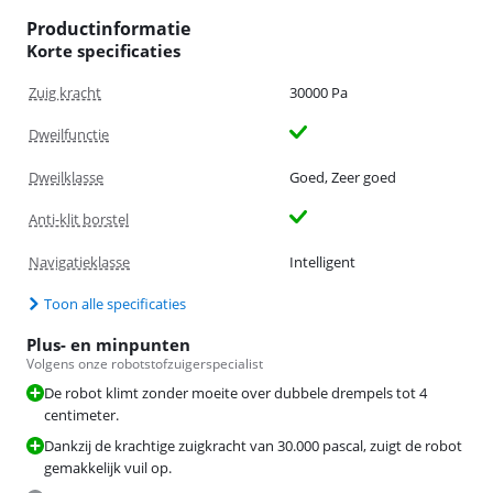
Productinformatie
Korte specificaties
Zuig kracht
30000 Pa
Dweilfunctie
Dweilklasse
Goed, Zeer goed
Anti-klit borstel
Navigatieklasse
Intelligent
Toon alle specificaties
Plus- en minpunten
Volgens onze robotstofzuigerspecialist
De robot klimt zonder moeite over dubbele drempels tot 4
centimeter.
Dankzij de krachtige zuigkracht van 30.000 pascal, zuigt de robot
gemakkelijk vuil op.