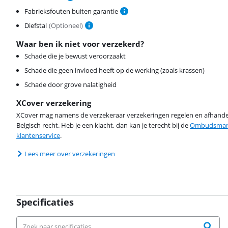
Fabrieksfouten buiten garantie
Diefstal
(
Optioneel
)
Waar ben ik niet voor verzekerd?
Schade die je bewust veroorzaakt
Schade die geen invloed heeft op de werking (zoals krassen)
Schade door grove nalatigheid
XCover verzekering
XCover mag namens de verzekeraar verzekeringen regelen en afhandel
Belgisch recht. Heb je een klacht, dan kan je terecht bij de
Ombudsman 
klantenservice
.
Lees meer over verzekeringen
Specificaties