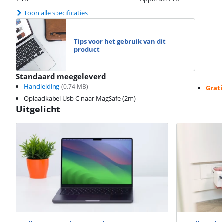
Toon alle specificaties
Tips voor het gebruik van dit
product
Standaard meegeleverd
Handleiding
(
0.74
MB)
Grati
Oplaadkabel Usb C naar MagSafe (2m)
Uitgelicht