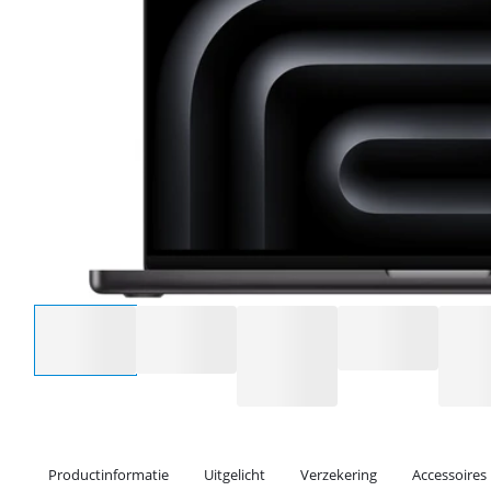
Selecteer een optie
Productinformatie
Uitgelicht
Verzekering
Accessoires