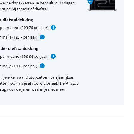
erheidspakketten. Je hebt altijd 30 dagen
isico bij schade of diefstal.
 diefstaldekking
per maand (203,76 per jaar)
malig (127,- per jaar)
der diefstaldekking
per maand (168,84 per jaar)
malig (100,- per jaar)
 je elke maand stopzetten. Een jaarlijkse
etten, ook als je al vooruit betaald hebt. Stop
terug voor de jaren waarin je niet meer