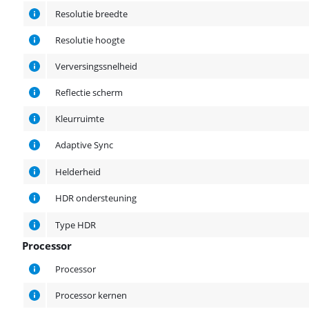
Resolutie breedte
Resolutie hoogte
Verversingssnelheid
Reflectie scherm
Kleurruimte
Adaptive Sync
Helderheid
HDR ondersteuning
Type HDR
Processor
Processor
Processor
Processor kernen