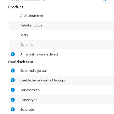
Product
Product
Artikelnummer
Fabrikantcode
Merk
Garantie
Afhandeling van je defect
Beeldscherm
Beeldscherm
Schermdiagonaal
Beeldscherm kwaliteit laptops
Touchscreen
Paneeltype
Scherpte