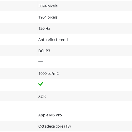
3024 pixels
1964 pixels
120 Hz
Anti reflecterend
DCI-P3
1600 cd/m2
XDR
Apple M5 Pro
Octadeca core (18)