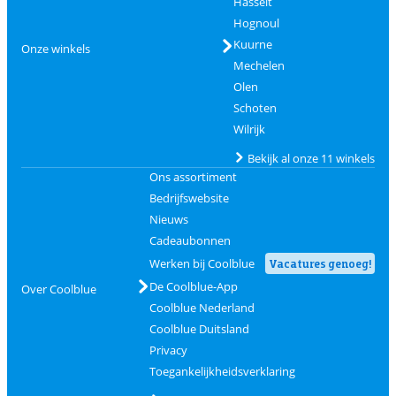
Hasselt
Hognoul
Kuurne
Onze winkels
Mechelen
Olen
Schoten
Wilrijk
Bekijk al onze 11 winkels
Ons assortiment
Bedrijfswebsite
Nieuws
Cadeaubonnen
Werken bij Coolblue
Vacatures genoeg!
De Coolblue-App
Over Coolblue
Coolblue Nederland
Coolblue Duitsland
Privacy
Toegankelijkheidsverklaring