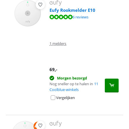
Eufy Rookmelder E10
Beoordeling is 9,7 van de 10, gebaseerd op 6 reviews.
6 reviews
1 melders
69
,-
Morgen bezorgd
Nog sneller op te halen in
11
Coolblue-winkels
Vergelijken