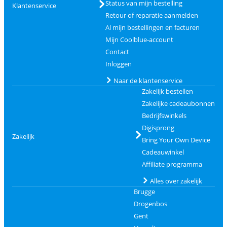
Status van mijn bestelling
Klantenservice
Retour of reparatie aanmelden
Al mijn bestellingen en facturen
Mijn Coolblue-account
Contact
Inloggen
Naar de klantenservice
Zakelijk bestellen
Zakelijke cadeaubonnen
Bedrijfswinkels
Digisprong
Zakelijk
Bring Your Own Device
Cadeauwinkel
Affiliate programma
Alles over zakelijk
Brugge
Drogenbos
Gent