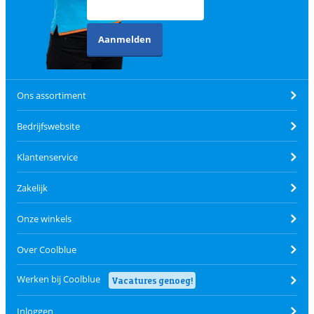
Aanmelden
Ons assortiment
Bedrijfswebsite
Klantenservice
Zakelijk
Onze winkels
Over Coolblue
Werken bij Coolblue
Vacatures genoeg!
Inloggen