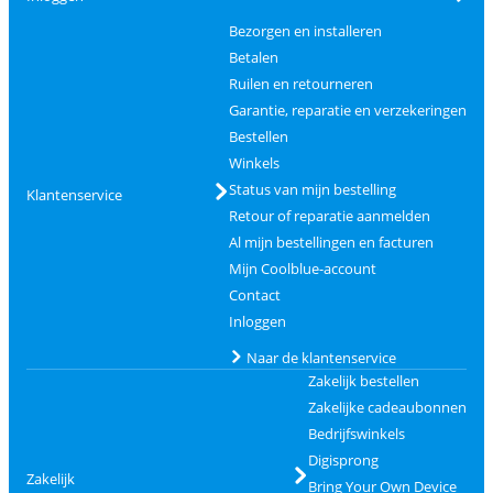
Bezorgen en installeren
Betalen
Ruilen en retourneren
Garantie, reparatie en verzekeringen
Bestellen
Winkels
Status van mijn bestelling
Klantenservice
Retour of reparatie aanmelden
Al mijn bestellingen en facturen
Mijn Coolblue-account
Contact
Inloggen
Naar de klantenservice
Zakelijk bestellen
Zakelijke cadeaubonnen
Bedrijfswinkels
Digisprong
Zakelijk
Bring Your Own Device