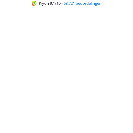
Kiyoh 9.1/10
-
68.721 beoordelingen