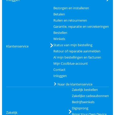
Bezorgen en installeren
Betalen
Ruilen en retourneren
Garantie, reparatie en verzekeringen
Bestellen
Winkels
Status van mijn bestelling
Klantenservice
Retour of reparatie aanmelden
Al mijn bestellingen en facturen
Mijn Coolblue-account
Contact
Inloggen
Naar de klantenservice
Zakelijk bestellen
Zakelijke cadeaubonnen
Bedrijfswinkels
Digisprong
Zakelijk
Bring Your Own Device