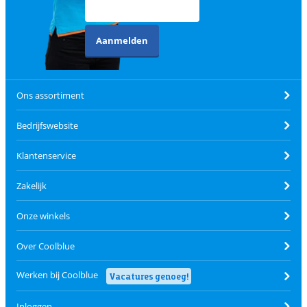
Aanmelden
Ons assortiment
Bedrijfswebsite
Klantenservice
Zakelijk
Onze winkels
Over Coolblue
Werken bij Coolblue
Vacatures genoeg!
Inloggen