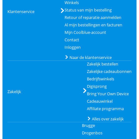
Winkels
Status van mijn bestelling
Klantenservice
Retour of reparatie aanmelden
Al mijn bestellingen en facturen
Mijn Coolblue-account
Contact
Inloggen
Naar de klantenservice
Zakelijk bestellen
Zakelijke cadeaubonnen
Bedrijfswinkels
Digisprong
Zakelijk
Bring Your Own Device
Cadeauwinkel
Affiliate programma
Alles over zakelijk
Brugge
Drogenbos