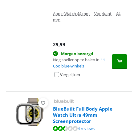
Apple Watch 44 mm
|
Voorkant
|
44
mm
29,99
Morgen bezorgd
Nog sneller op te halen in
11
Coolblue-winkels
Vergelijken
BlueBuilt Full Body Apple
Watch Ultra 49mm
Screenprotector
Beoordeling is 4,6 van de 10, gebaseerd op 4 reviews.
4 reviews