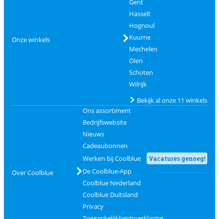
Gent
Hasselt
Hognoul
Kuurne
Onze winkels
Mechelen
Olen
Schoten
Wilrijk
Bekijk al onze 11 winkels
Ons assortiment
Bedrijfswebsite
Nieuws
Cadeaubonnen
Werken bij Coolblue
Vacatures genoeg!
De Coolblue-App
Over Coolblue
Coolblue Nederland
Coolblue Duitsland
Privacy
Toegankelijkheidsverklaring