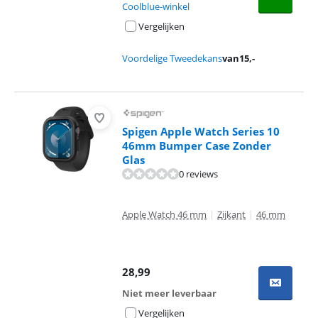
Coolblue-winkel
Vergelijken
Voordelige Tweedekans
van
15
,-
Spigen Apple Watch Series 10
46mm Bumper Case Zonder
Glas
0 reviews
Apple Watch 46 mm
|
Zijkant
|
46 mm
28,99
Niet meer leverbaar
Vergelijken