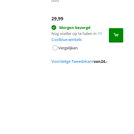
29,99
Morgen bezorgd
Nog sneller op te halen in
11
Coolblue-winkels
Vergelijken
Voordelige Tweedekans
van
24
,-
Advertentie