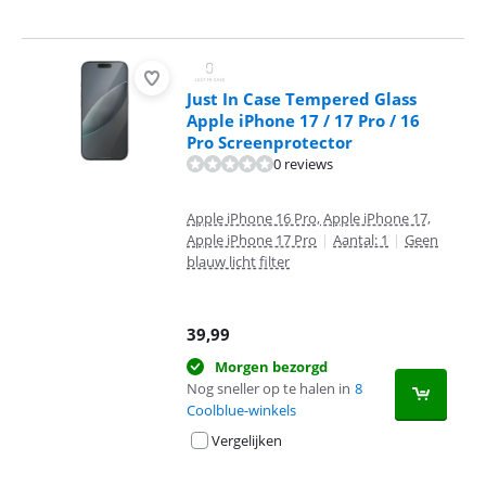
Just In Case Tempered Glass
Apple iPhone 17 / 17 Pro / 16
Pro Screenprotector
0 reviews
Apple iPhone 16 Pro, Apple iPhone 17,
Apple iPhone 17 Pro
|
Aantal: 1
|
Geen
blauw licht filter
39,99
Morgen bezorgd
Nog sneller op te halen in
8
Coolblue-winkels
Vergelijken