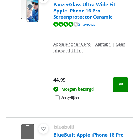
PanzerGlass Ultra-Wide Fit
Apple iPhone 16 Pro
Screenprotector Ceramic
Beoordeling is 7,6 van de 10, gebaseerd op 3 reviews.
3 reviews
Apple iPhone 16 Pro
|
Aantal: 1
|
Geen
blauw licht filter
44,99
Morgen bezorgd
Vergelijken
BlueBuilt Apple iPhone 16 Pro