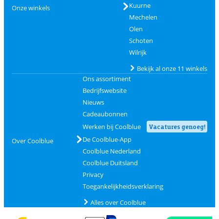
Kuurne
Onze winkels
Mechelen
Olen
Schoten
Wilrijk
Bekijk al onze 11 winkels
Ons assortiment
Bedrijfswebsite
Nieuws
Cadeaubonnen
Werken bij Coolblue
Vacatures genoeg!
De Coolblue-App
Over Coolblue
Coolblue Nederland
Coolblue Duitsland
Privacy
Toegankelijkheidsverklaring
Alles over Coolblue