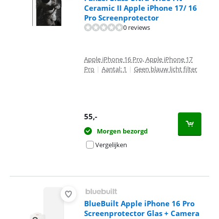
Ceramic II Apple iPhone 17/ 16
Pro Screenprotector
0 reviews
Apple iPhone 16 Pro, Apple iPhone 17
Pro
|
Aantal: 1
|
Geen blauw licht filter
55
,-
Morgen bezorgd
Vergelijken
BlueBuilt Apple iPhone 16 Pro
Screenprotector Glas + Camera