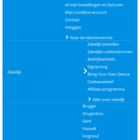
Al mijn bestellingen en facturen
Mijn Coolblue-account
Contact
Inloggen
Naar de klantenservice
Zakelijk bestellen
Zakelijke cadeaubonnen
Bedrijfswinkels
Digisprong
Zakelijk
Bring Your Own Device
Cadeauwinkel
Affiliate programma
Alles over zakelijk
Brugge
Drogenbos
Gent
Hasselt
Hognoul