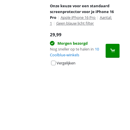
Onze keuze voor een standaard
screenprotector voor je iPhone 16
Pro
|
Apple iPhone 16 Pro
|
Aantal:
1
|
Geen blauw licht filter
29,99
Morgen bezorgd
Nog sneller op te halen in
10
Coolblue-winkels
Vergelijken
Advertentie