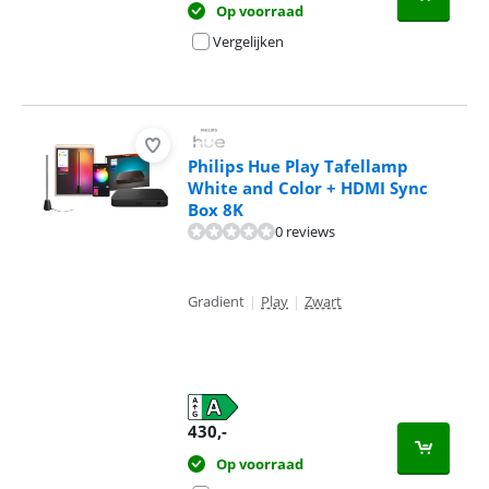
Op voorraad
Vergelijken
Philips Hue Play Tafellamp
White and Color + HDMI Sync
Box 8K
0 reviews
Gradient
|
Play
|
Zwart
430
,-
Op voorraad