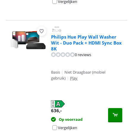
Vergelijken
Philips Hue Play Wall Washer
Wit - Duo Pack + HDMI Sync Box
8K
0 reviews
Basis
|
Niet Draagbaar (mobiel
gebruik)
|
Play
636
,-
Op voorraad
Vergelijken