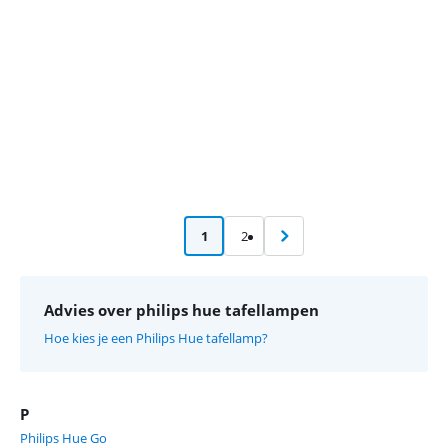
1
2
Advies over philips hue tafellampen
Hoe kies je een Philips Hue tafellamp?
P
Philips Hue Go