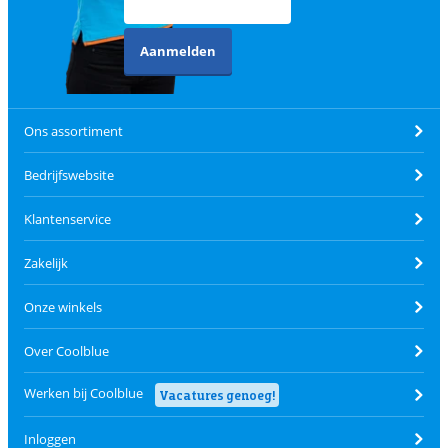
Aanmelden
Ons assortiment
Bedrijfswebsite
Klantenservice
Zakelijk
Onze winkels
Over Coolblue
Werken bij Coolblue
Vacatures genoeg!
Inloggen