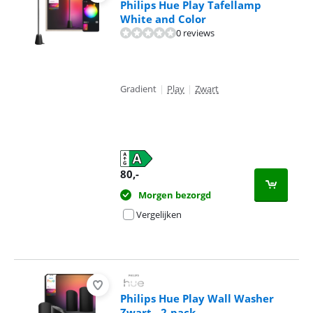
Philips Hue Play Tafellamp
White and Color
0 reviews
Gradient
|
Play
|
Zwart
80
,-
Morgen bezorgd
Vergelijken
Philips Hue Play Wall Washer
Zwart - 2-pack