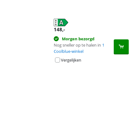
148
,-
Morgen bezorgd
Nog sneller op te halen in
1
Coolblue-winkel
Vergelijken
Advertentie