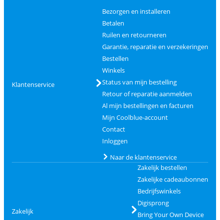
Bezorgen en installeren
Betalen
Ruilen en retourneren
Garantie, reparatie en verzekeringen
Bestellen
Winkels
Status van mijn bestelling
Klantenservice
Retour of reparatie aanmelden
Al mijn bestellingen en facturen
Mijn Coolblue-account
Contact
Inloggen
Naar de klantenservice
Zakelijk bestellen
Zakelijke cadeaubonnen
Bedrijfswinkels
Digisprong
Zakelijk
Bring Your Own Device