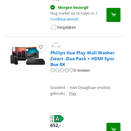
Morgen bezorgd
Nog sneller op te halen in
1
Coolblue-winkel
Vergelijken
Philips Hue Play Wall Washer
Zwart -Duo Pack + HDMI Sync
Box 8K
0 reviews
Gradient
|
Niet Draagbaar (mobiel
gebruik)
|
Play
652
,-