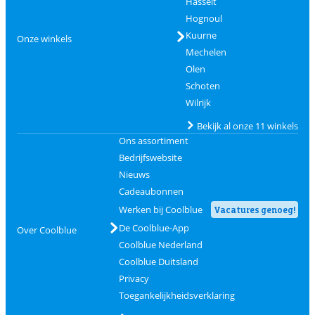
Hasselt
Hognoul
Kuurne
Onze winkels
Mechelen
Olen
Schoten
Wilrijk
Bekijk al onze 11 winkels
Ons assortiment
Bedrijfswebsite
Nieuws
Cadeaubonnen
Werken bij Coolblue
Vacatures genoeg!
De Coolblue-App
Over Coolblue
Coolblue Nederland
Coolblue Duitsland
Privacy
Toegankelijkheidsverklaring