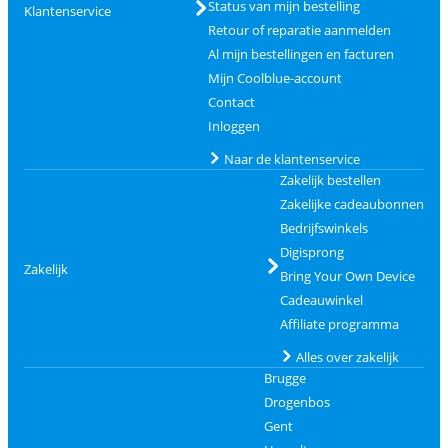
Status van mijn bestelling
Klantenservice
Retour of reparatie aanmelden
Al mijn bestellingen en facturen
Mijn Coolblue-account
Contact
Inloggen
Naar de klantenservice
Zakelijk bestellen
Zakelijke cadeaubonnen
Bedrijfswinkels
Digisprong
Zakelijk
Bring Your Own Device
Cadeauwinkel
Affiliate programma
Alles over zakelijk
Brugge
Drogenbos
Gent