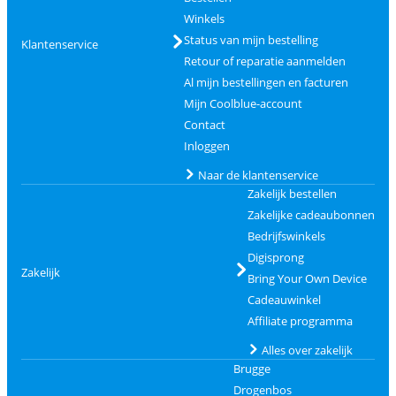
Winkels
Status van mijn bestelling
Klantenservice
Retour of reparatie aanmelden
Al mijn bestellingen en facturen
Mijn Coolblue-account
Contact
Inloggen
Naar de klantenservice
Zakelijk bestellen
Zakelijke cadeaubonnen
Bedrijfswinkels
Digisprong
Zakelijk
Bring Your Own Device
Cadeauwinkel
Affiliate programma
Alles over zakelijk
Brugge
Drogenbos